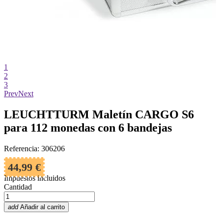
1
2
3
Prev
Next
LEUCHTTURM Maletín CARGO S6
para 112 monedas con 6 bandejas
Referencia: 306206
44,99 €
Impuestos incluidos
Cantidad
add
Añadir al carrito