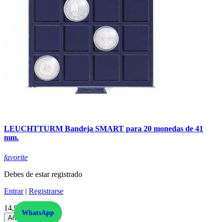
LEUCHTTURM Bandeja SMART para 20 monedas de 41
mm.
favorite
Debes de estar registrado
Entrar
|
Registrarse
14,99 €
Precio
WhatsApp
Añadir al carrito