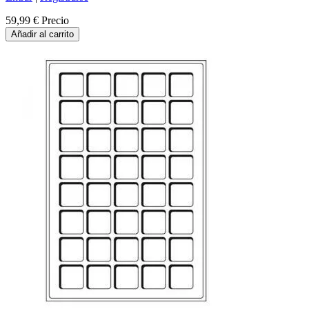
59,99 €
Precio
Añadir al carrito