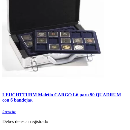
LEUCHTTURM Maletín CARGO L6 para 90 QUADRUM
con 6 bandejas.
favorite
Debes de estar registrado