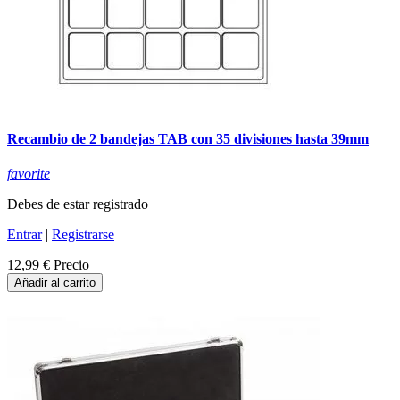
Recambio de 2 bandejas TAB con 35 divisiones hasta 39mm
favorite
Debes de estar registrado
Entrar
|
Registrarse
12,99 €
Precio
Añadir al carrito