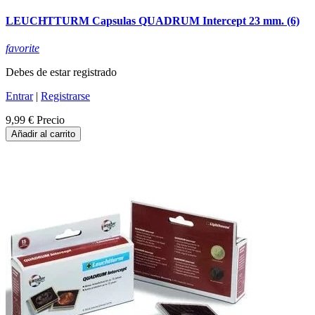
LEUCHTTURM Capsulas QUADRUM Intercept 23 mm. (6)
favorite
Debes de estar registrado
Entrar
|
Registrarse
9,99 €
Precio
Añadir al carrito