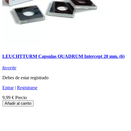
LEUCHTTURM Capsulas QUADRUM Intercept 20 mm. (6)
favorite
Debes de estar registrado
Entrar
|
Registrarse
9,99 €
Precio
Añadir al carrito