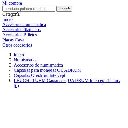
Mi compra
search
Categoría
Inicio
Accesorios numismatica
Accesorios filatelicos
Accesorios Billetes
Placas Cava
Otros accesorios
Inicio
Numismatica
Accesorios de numismatica
Capsulas para monedas QUADRUM
Capsulas Quadrum Intercept
LEUCHTTURM Capsulas QUADRUM Intercept 41 mm.
(6)