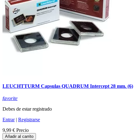
LEUCHTTURM Capsulas QUADRUM Intercept 28 mm. (6)
favorite
Debes de estar registrado
Entrar
|
Registrarse
9,99 €
Precio
Añadir al carrito