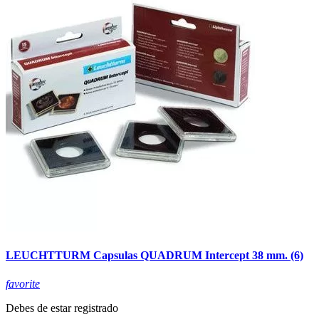
LEUCHTTURM Capsulas QUADRUM Intercept 38 mm. (6)
favorite
Debes de estar registrado