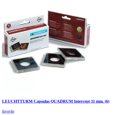
LEUCHTTURM Capsulas QUADRUM Intercept 31 mm. (6)
favorite