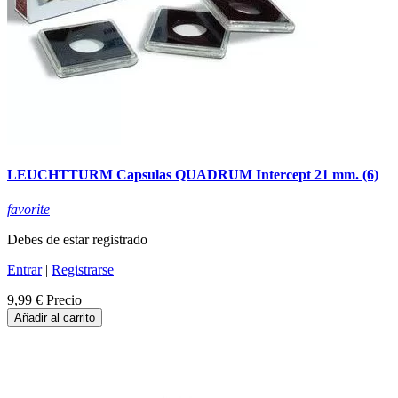
LEUCHTTURM Capsulas QUADRUM Intercept 21 mm. (6)
favorite
Debes de estar registrado
Entrar
|
Registrarse
9,99 €
Precio
Añadir al carrito