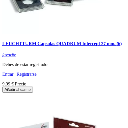
LEUCHTTURM Capsulas QUADRUM Intercept 27 mm. (6)
favorite
Debes de estar registrado
Entrar
|
Registrarse
9,99 €
Precio
Añadir al carrito