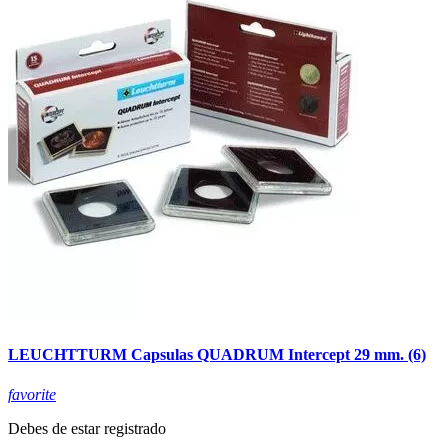
LEUCHTTURM Capsulas QUADRUM Intercept 29 mm. (6)
favorite
Debes de estar registrado