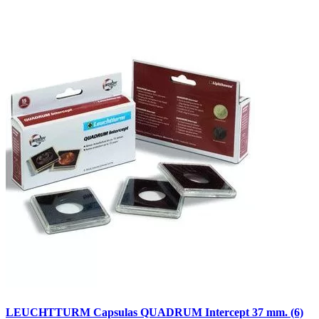
LEUCHTTURM Capsulas QUADRUM Intercept 37 mm. (6)