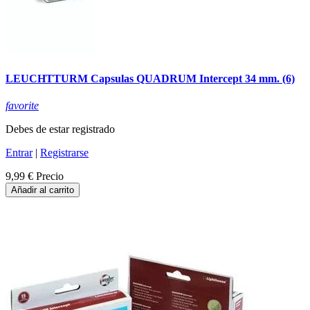
LEUCHTTURM Capsulas QUADRUM Intercept 34 mm. (6)
favorite
Debes de estar registrado
Entrar
|
Registrarse
9,99 €
Precio
Añadir al carrito