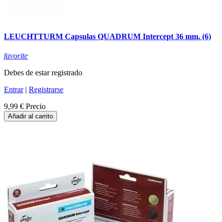
LEUCHTTURM Capsulas QUADRUM Intercept 36 mm. (6)
favorite
Debes de estar registrado
Entrar
|
Registrarse
9,99 €
Precio
Añadir al carrito