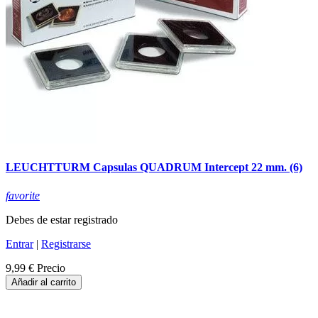
LEUCHTTURM Capsulas QUADRUM Intercept 22 mm. (6)
favorite
Debes de estar registrado
Entrar
|
Registrarse
9,99 €
Precio
Añadir al carrito