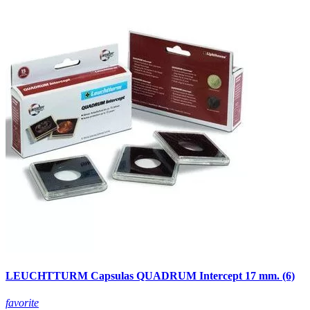
LEUCHTTURM Capsulas QUADRUM Intercept 17 mm. (6)
favorite