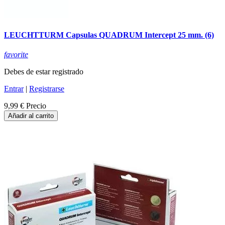
LEUCHTTURM Capsulas QUADRUM Intercept 25 mm. (6)
favorite
Debes de estar registrado
Entrar
|
Registrarse
9,99 €
Precio
Añadir al carrito