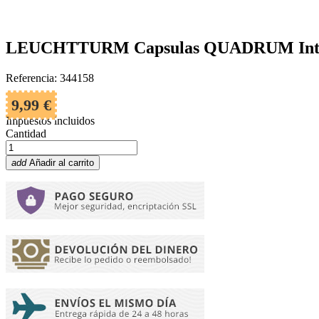
LEUCHTTURM Capsulas QUADRUM Inter
Referencia: 344158
9,99 €
Impuestos incluidos
Cantidad
add
Añadir al carrito