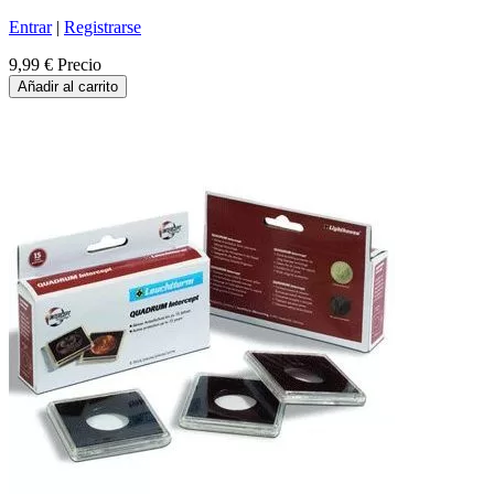
Entrar
|
Registrarse
9,99 €
Precio
Añadir al carrito