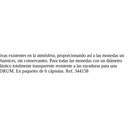
ocivas existentes en la atmósfera, proporcionando así a las monedas un
 barnices, sin conservantes. Para todas las monedas con un diámetro
stico totalmente transparente resistente a las rayaduras para una
QUADRUM. En paquetes de 6 cápsulas. Ref. 344158