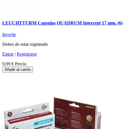
LEUCHTTURM Capsulas QUADRUM Intercept 17 mm. (6)
favorite
Debes de estar registrado
Entrar
|
Registrarse
9,99 €
Precio
Añadir al carrito