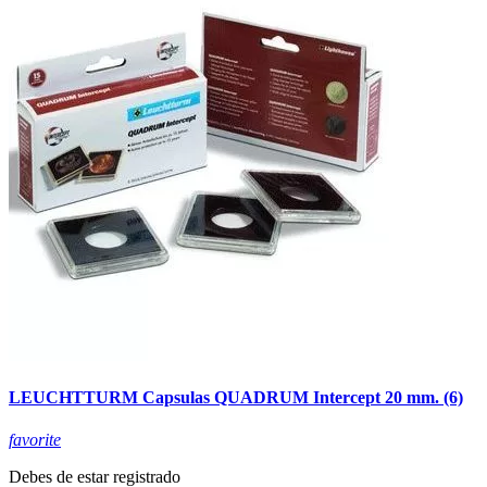
LEUCHTTURM Capsulas QUADRUM Intercept 20 mm. (6)
favorite
Debes de estar registrado