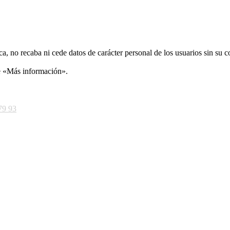
ca, no recaba ni cede datos de carácter personal de los usuarios sin su 
ce «Más información».
79 93