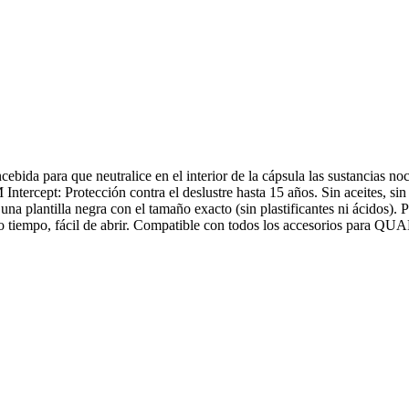
cebida para que neutralice en el interior de la cápsula las sustancias n
ercept: Protección contra el deslustre hasta 15 años. Sin aceites, sin
lantilla negra con el tamaño exacto (sin plastificantes ni ácidos). Plá
mo tiempo, fácil de abrir. Compatible con todos los accesorios para 