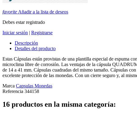
favorite
Añadir a la lista de deseos
Debes estar registrado
Iniciar sesión
|
Registrarse
Descripción
Detalles del producto
Estas Cápsulas están provistas de una plantilla especial de espuma con
microclima libre de corrosión. Las ventajas de la cápsula QUADRUM Int
de 14 a 41 mm. Cápsulas cuadradas del mismo tamaño. Cápsulas con una p
excelente protección de las monedas. Con un cierre seguro y, al mis
Marca
Capsulas Monedas
Referencia
344158
16 productos en la misma categoría: