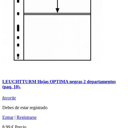
LEUCHTTURM Hojas OPTIMA negras 2 departamentos
(paq. 10).
favorite
Debes de estar registrado
Entrar
|
Registrarse
8,99 €
Precio