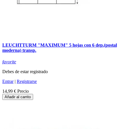
LEUCHTTURM "MAXIMUM" 5 hojas con 6 dep.(postal
moderna) transp.
favorite
Debes de estar registrado
Entrar
|
Registrarse
14,99 €
Precio
Añadir al carrito