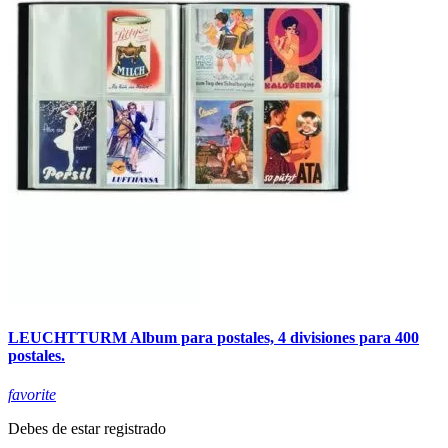
LEUCHTTURM Album para postales, 4 divisiones para 400
postales.
favorite
Debes de estar registrado