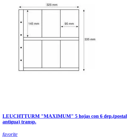
LEUCHTTURM "MAXIMUM" 5 hojas con 6 dep.(postal
antigua) transp.
favorite