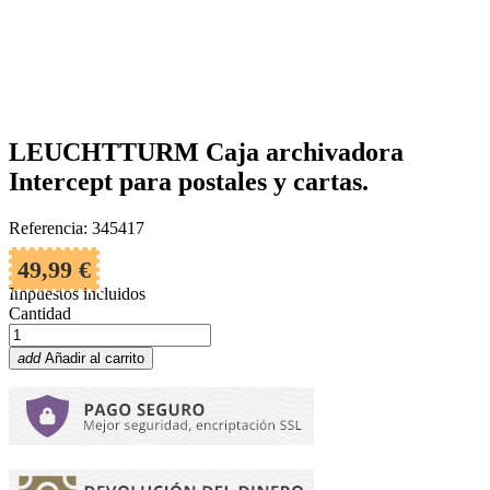
LEUCHTTURM Caja archivadora
Intercept para postales y cartas.
Referencia: 345417
49,99 €
Impuestos incluidos
Cantidad
add
Añadir al carrito