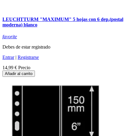
LEUCHTTURM "MAXIMUM" 5 hojas con 6 dep.(postal
moderna) blanco
favorite
Debes de estar registrado
Entrar
|
Registrarse
14,99 €
Precio
Añadir al carrito