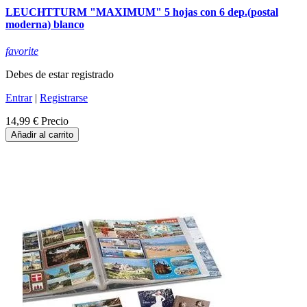
LEUCHTTURM "MAXIMUM" 5 hojas con 6 dep.(postal
moderna) blanco
favorite
Debes de estar registrado
Entrar
|
Registrarse
14,99 €
Precio
Añadir al carrito