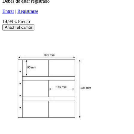
Debes de estar registrado
Entrar
|
Registrarse
14,99 €
Precio
Añadir al carrito