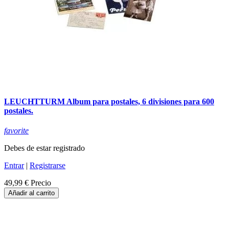
LEUCHTTURM Album para postales, 6 divisiones para 600
postales.
favorite
Debes de estar registrado
Entrar
|
Registrarse
49,99 €
Precio
Añadir al carrito