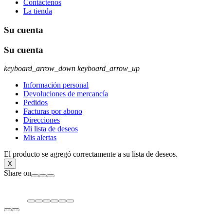
Contáctenos
La tienda
Su cuenta
Su cuenta
keyboard_arrow_down
keyboard_arrow_up
Información personal
Devoluciones de mercancía
Pedidos
Facturas por abono
Direcciones
Mi lista de deseos
Mis alertas
El producto se agregó correctamente a su lista de deseos.
X
Share on