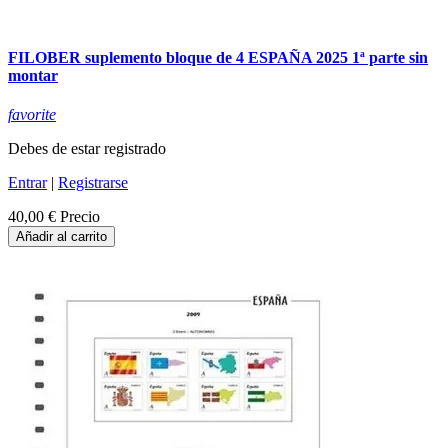
FILOBER suplemento bloque de 4 ESPAÑA 2025 1ª parte sin
montar
favorite
Debes de estar registrado
Entrar
|
Registrarse
40,00 €
Precio
Añadir al carrito