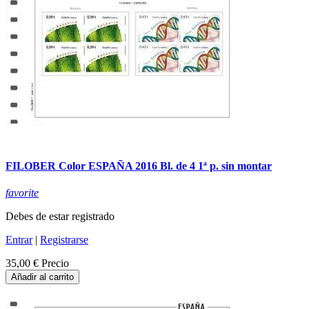
FILOBER Color ESPAÑA 2016 Bl. de 4 1ª p. sin montar
favorite
Debes de estar registrado
Entrar
|
Registrarse
35,00 €
Precio
Añadir al carrito