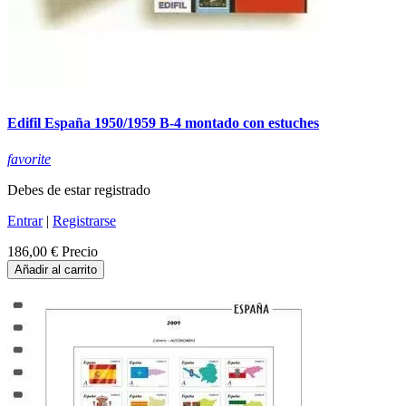
Edifil España 1950/1959 B-4 montado con estuches
favorite
Debes de estar registrado
Entrar
|
Registrarse
186,00 €
Precio
Añadir al carrito