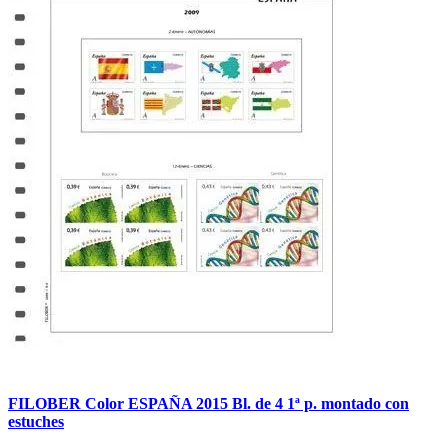
FILOBER Color ESPAÑA 2015 Bl. de 4 1ª p. montado con
estuches