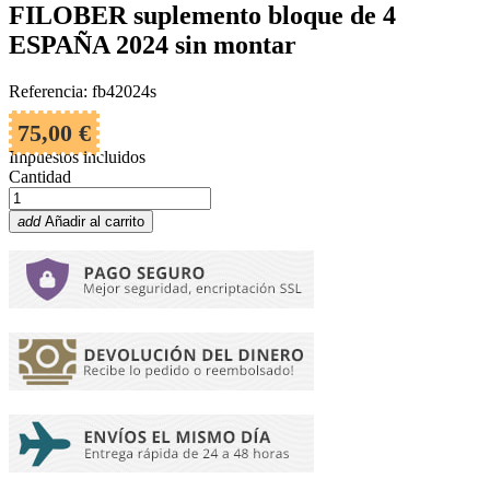
FILOBER suplemento bloque de 4
ESPAÑA 2024 sin montar
Referencia: fb42024s
75,00 €
Impuestos incluidos
Cantidad
add
Añadir al carrito