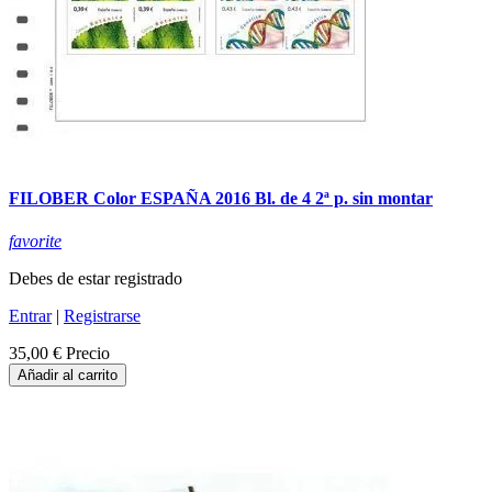
FILOBER Color ESPAÑA 2016 Bl. de 4 2ª p. sin montar
favorite
Debes de estar registrado
Entrar
|
Registrarse
35,00 €
Precio
Añadir al carrito