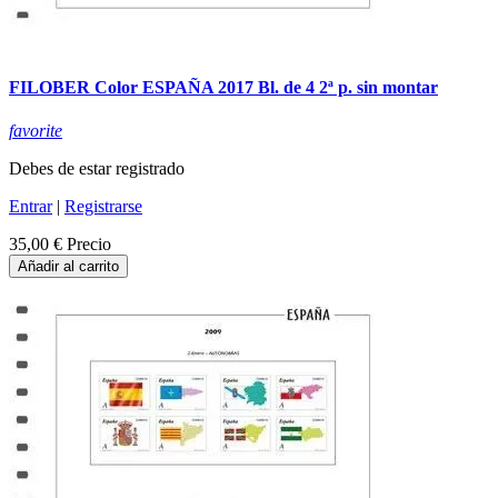
FILOBER Color ESPAÑA 2017 Bl. de 4 2ª p. sin montar
favorite
Debes de estar registrado
Entrar
|
Registrarse
35,00 €
Precio
Añadir al carrito