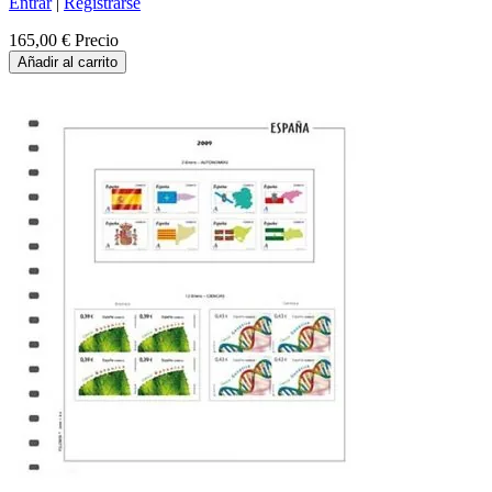
Entrar
|
Registrarse
165,00 €
Precio
Añadir al carrito