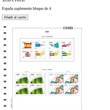
30,00 €
Precio
España suplemento bloque de 4
Añadir al carrito