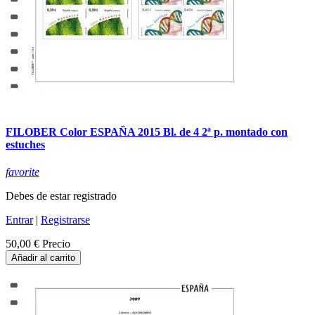
FILOBER Color ESPAÑA 2015 Bl. de 4 2ª p. montado con
estuches
favorite
Debes de estar registrado
Entrar
|
Registrarse
50,00 €
Precio
Añadir al carrito