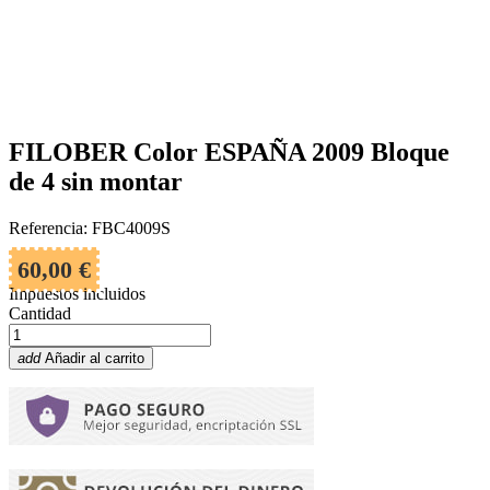
FILOBER Color ESPAÑA 2009 Bloque
de 4 sin montar
Referencia: FBC4009S
60,00 €
Impuestos incluidos
Cantidad
add
Añadir al carrito