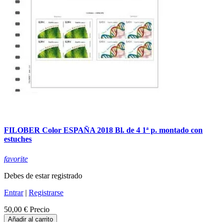
FILOBER Color ESPAÑA 2018 Bl. de 4 1ª p. montado con
estuches
favorite
Debes de estar registrado
Entrar
|
Registrarse
50,00 €
Precio
Añadir al carrito