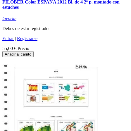
FILOBER Color ESPAÑA 2012 Bl. de 4 2ª p. montado con
estuches
favorite
Debes de estar registrado
Entrar
|
Registrarse
55,00 €
Precio
Añadir al carrito