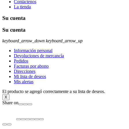
Contáctenos
La tienda
Su cuenta
Su cuenta
keyboard_arrow_down
keyboard_arrow_up
Información personal
Devoluciones de mercancía
Pedidos
Facturas por abono
Direcciones
Mi lista de deseos
Mis alertas
El producto se agregó correctamente a su lista de deseos.
X
Share on