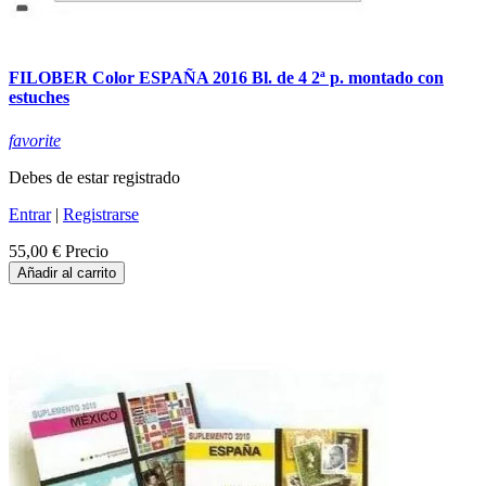
FILOBER Color ESPAÑA 2016 Bl. de 4 2ª p. montado con
estuches
favorite
Debes de estar registrado
Entrar
|
Registrarse
55,00 €
Precio
Añadir al carrito