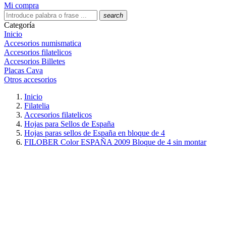
Mi compra
search
Categoría
Inicio
Accesorios numismatica
Accesorios filatelicos
Accesorios Billetes
Placas Cava
Otros accesorios
Inicio
Filatelia
Accesorios filatelicos
Hojas para Sellos de España
Hojas paras sellos de España en bloque de 4
FILOBER Color ESPAÑA 2009 Bloque de 4 sin montar