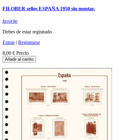
FILOBER sellos ESPAÑA 1950 sin montar.
favorite
Debes de estar registrado
Entrar
|
Registrarse
8,00 €
Precio
Añadir al carrito