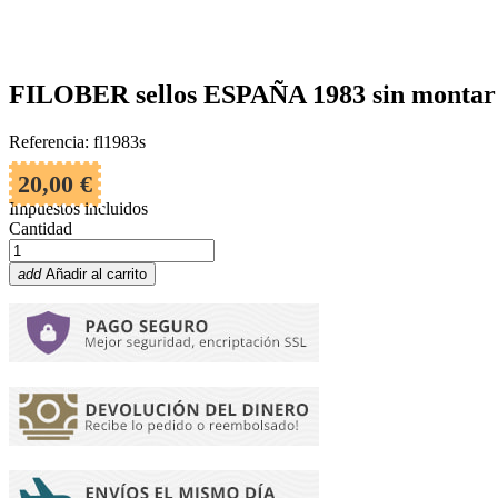
FILOBER sellos ESPAÑA 1983 sin montar
Referencia: fl1983s
20,00 €
Impuestos incluidos
Cantidad
add
Añadir al carrito