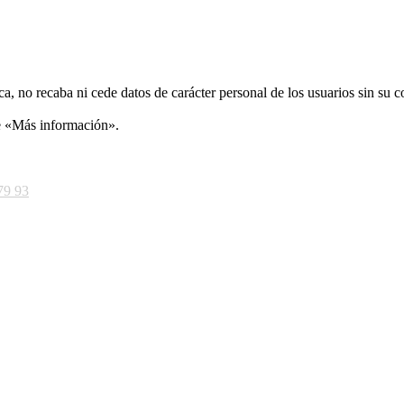
ca, no recaba ni cede datos de carácter personal de los usuarios sin su 
ce «Más información».
79 93