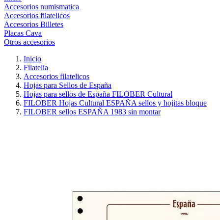
Accesorios numismatica
Accesorios filatelicos
Accesorios Billetes
Placas Cava
Otros accesorios
Inicio
Filatelia
Accesorios filatelicos
Hojas para Sellos de España
Hojas para sellos de España FILOBER Cultural
FILOBER Hojas Cultural ESPAÑA sellos y hojitas bloque
FILOBER sellos ESPAÑA 1983 sin montar