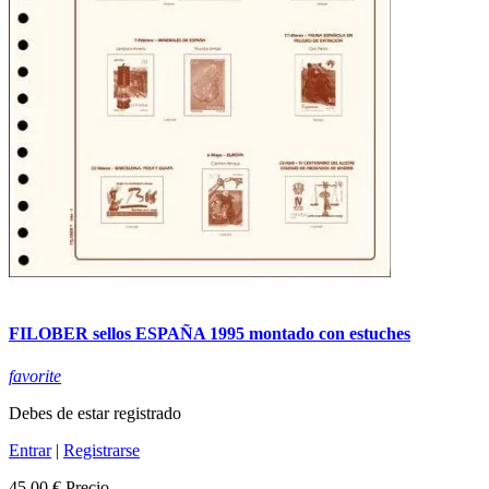
FILOBER sellos ESPAÑA 1995 montado con estuches
favorite
Debes de estar registrado
Entrar
|
Registrarse
45,00 €
Precio