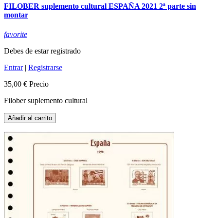
FILOBER suplemento cultural ESPAÑA 2021 2ª parte sin
montar
favorite
Debes de estar registrado
Entrar
|
Registrarse
35,00 €
Precio
Filober suplemento cultural
Añadir al carrito