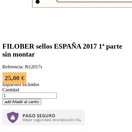
FILOBER sellos ESPAÑA 2017 1ª parte
sin montar
Referencia: fb12017s
25,00 €
Impuestos incluidos
Cantidad
add
Añadir al carrito