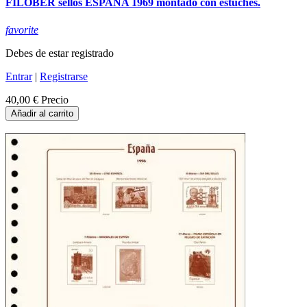
FILOBER sellos ESPAÑA 1969 montado con estuches.
favorite
Debes de estar registrado
Entrar
|
Registrarse
40,00 €
Precio
Añadir al carrito