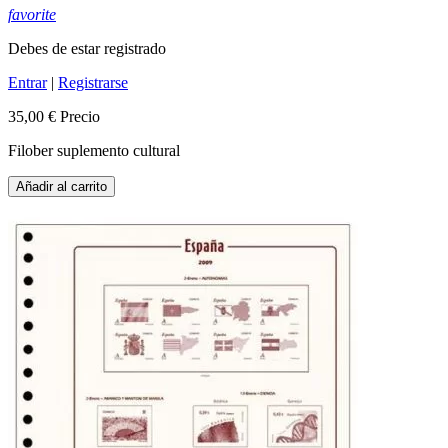
favorite
Debes de estar registrado
Entrar
|
Registrarse
35,00 €
Precio
Filober suplemento cultural
Añadir al carrito