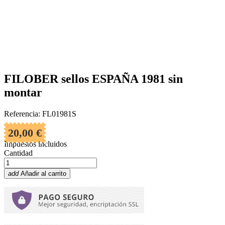
FILOBER sellos ESPAÑA 1981 sin
montar
Referencia: FL01981S
20,00 €
Impuestos incluidos
Cantidad
add
Añadir al carrito