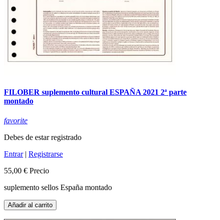
FILOBER suplemento cultural ESPAÑA 2021 2ª parte
montado
favorite
Debes de estar registrado
Entrar
|
Registrarse
55,00 €
Precio
suplemento sellos España montado
Añadir al carrito