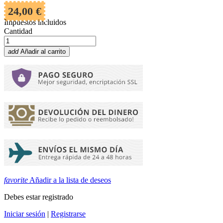
24,00 €
Impuestos incluidos
Cantidad
add
Añadir al carrito
favorite
Añadir a la lista de deseos
Debes estar registrado
Iniciar sesión
|
Registrarse