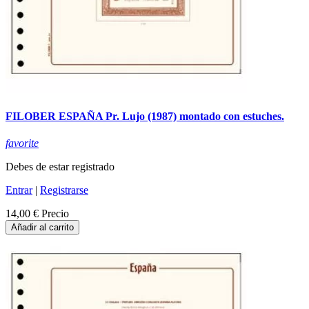
FILOBER ESPAÑA Pr. Lujo (1987) montado con estuches.
favorite
Debes de estar registrado
Entrar
|
Registrarse
14,00 €
Precio
Añadir al carrito