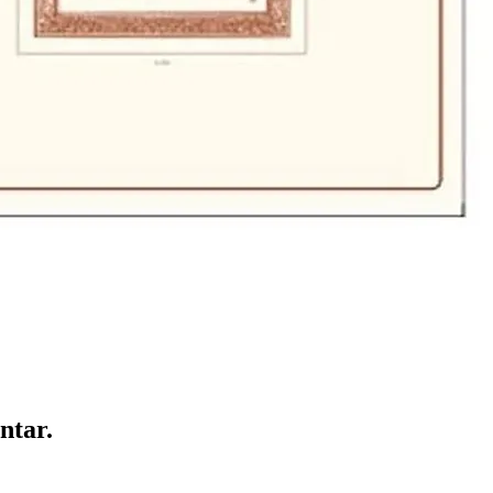
ntar.