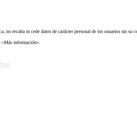
ca, no recaba ni cede datos de carácter personal de los usuarios sin su 
ce «Más información».
79 93