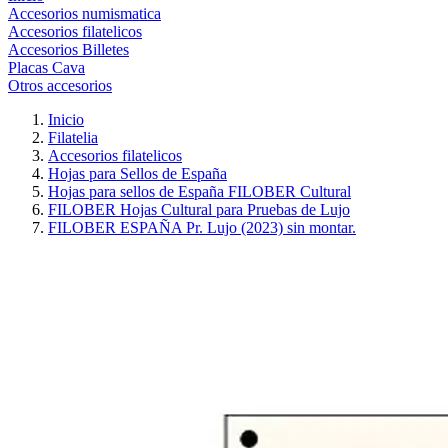
Accesorios numismatica
Accesorios filatelicos
Accesorios Billetes
Placas Cava
Otros accesorios
Inicio
Filatelia
Accesorios filatelicos
Hojas para Sellos de España
Hojas para sellos de España FILOBER Cultural
FILOBER Hojas Cultural para Pruebas de Lujo
FILOBER ESPAÑA Pr. Lujo (2023) sin montar.