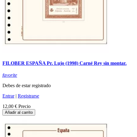
FILOBER ESPAÑA Pr. Lujo (1998) Carné Rey sin montar.
favorite
Debes de estar registrado
Entrar
|
Registrarse
12,00 €
Precio
Añadir al carrito