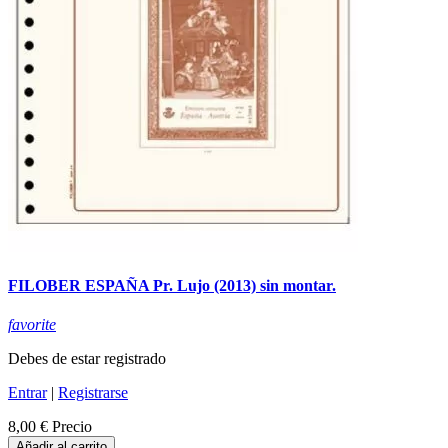
FILOBER ESPAÑA Pr. Lujo (2013) sin montar.
favorite
Debes de estar registrado
Entrar
|
Registrarse
8,00 €
Precio
Añadir al carrito