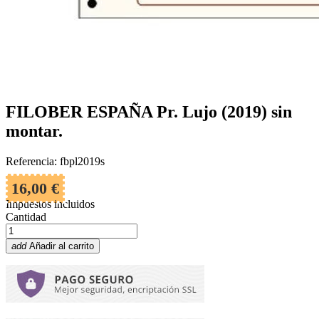
FILOBER ESPAÑA Pr. Lujo (2019) sin
montar.
Referencia: fbpl2019s
16,00 €
Impuestos incluidos
Cantidad
add
Añadir al carrito