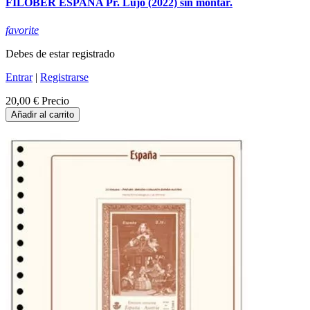
FILOBER ESPAÑA Pr. Lujo (2022) sin montar.
favorite
Debes de estar registrado
Entrar
|
Registrarse
20,00 €
Precio
Añadir al carrito