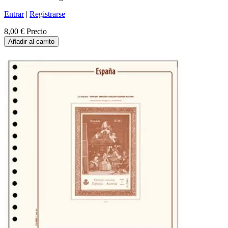
Entrar
|
Registrarse
8,00 €
Precio
Añadir al carrito