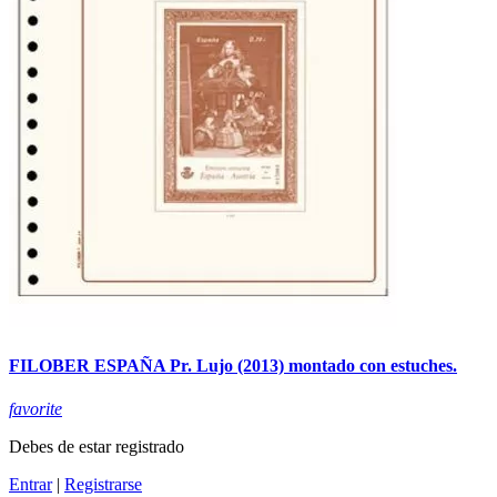
FILOBER ESPAÑA Pr. Lujo (2013) montado con estuches.
favorite
Debes de estar registrado
Entrar
|
Registrarse