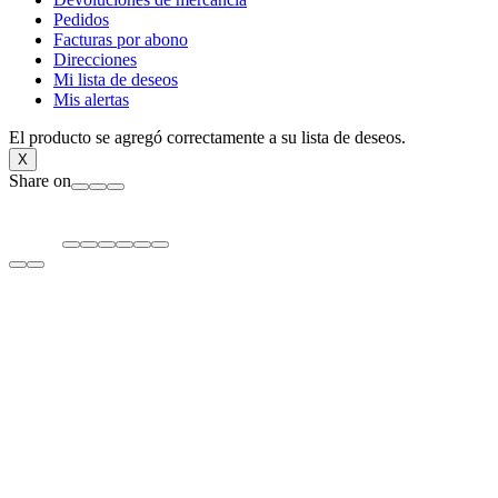
Pedidos
Facturas por abono
Direcciones
Mi lista de deseos
Mis alertas
El producto se agregó correctamente a su lista de deseos.
X
Share on