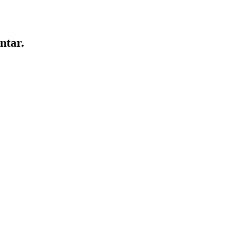
ntar.