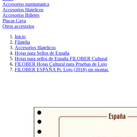
Accesorios numismatica
Accesorios filatelicos
Accesorios Billetes
Placas Cava
Otros accesorios
Inicio
Filatelia
Accesorios filatelicos
Hojas para Sellos de España
Hojas para sellos de España FILOBER Cultural
FILOBER Hojas Cultural para Pruebas de Lujo
FILOBER ESPAÑA Pr. Lujo (2018) sin montar.