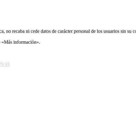
ca, no recaba ni cede datos de carácter personal de los usuarios sin su 
ce «Más información».
79 93