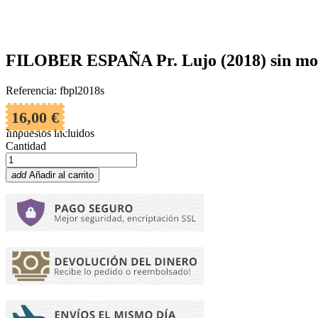
FILOBER ESPAÑA Pr. Lujo (2018) sin mo
Referencia: fbpl2018s
16,00 €
Impuestos incluidos
Cantidad
add
Añadir al carrito