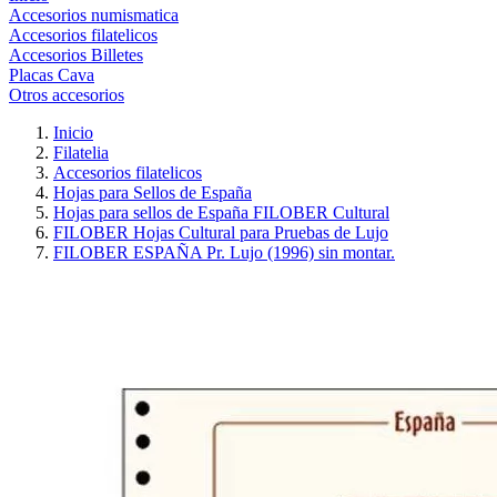
Accesorios numismatica
Accesorios filatelicos
Accesorios Billetes
Placas Cava
Otros accesorios
Inicio
Filatelia
Accesorios filatelicos
Hojas para Sellos de España
Hojas para sellos de España FILOBER Cultural
FILOBER Hojas Cultural para Pruebas de Lujo
FILOBER ESPAÑA Pr. Lujo (1996) sin montar.