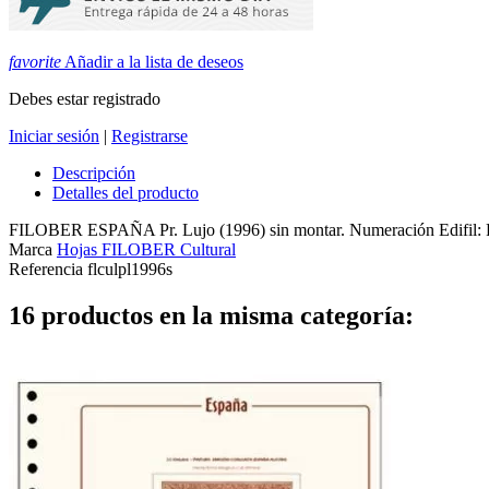
favorite
Añadir a la lista de deseos
Debes estar registrado
Iniciar sesión
|
Registrarse
Descripción
Detalles del producto
FILOBER ESPAÑA Pr. Lujo (1996) sin montar. Numeración Edifil: P
Marca
Hojas FILOBER Cultural
Referencia
flculpl1996s
16 productos en la misma categoría: