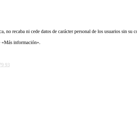
ca, no recaba ni cede datos de carácter personal de los usuarios sin su 
ce «Más información».
79 93