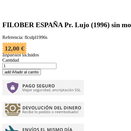
FILOBER ESPAÑA Pr. Lujo (1996) sin mo
Referencia: flculpl1996s
12,00 €
Impuestos incluidos
Cantidad
add
Añadir al carrito