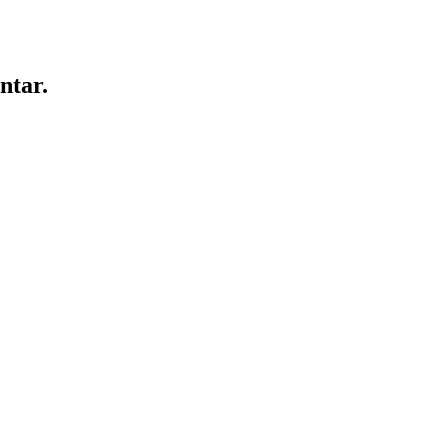
ntar.