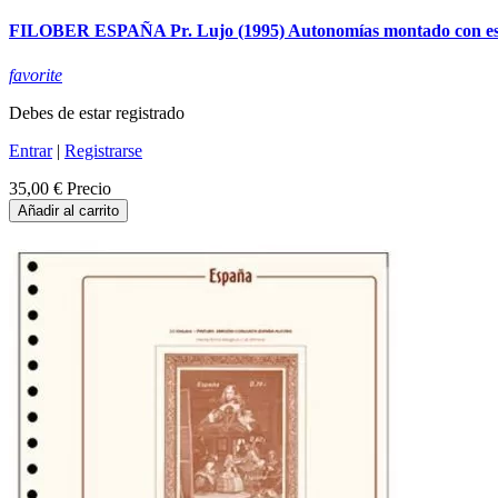
FILOBER ESPAÑA Pr. Lujo (1995) Autonomías montado con es
favorite
Debes de estar registrado
Entrar
|
Registrarse
35,00 €
Precio
Añadir al carrito