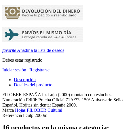
favorite
Añadir a la lista de deseos
Debes estar registrado
Iniciar sesión
|
Registrarse
Descripción
Detalles del producto
FILOBER ESPAÑA Pr. Lujo (2000) montado con estuches.
Numeración Edifil: Prueba Oficial 71A/73. 150º Aniversario Sello
Español, Hojitas sin dentar España 2000.
Marca
Hojas FILOBER Cultural
Referencia
flculpl2000m
16 productos en la misma categoría: