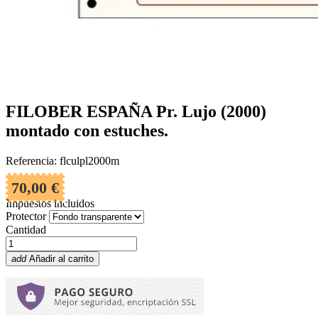
FILOBER ESPAÑA Pr. Lujo (2000)
montado con estuches.
Referencia: flculpl2000m
70,00 €
Impuestos incluidos
Protector
Cantidad
add
Añadir al carrito