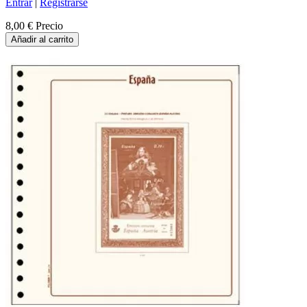
Entrar
|
Registrarse
8,00 €
Precio
Añadir al carrito