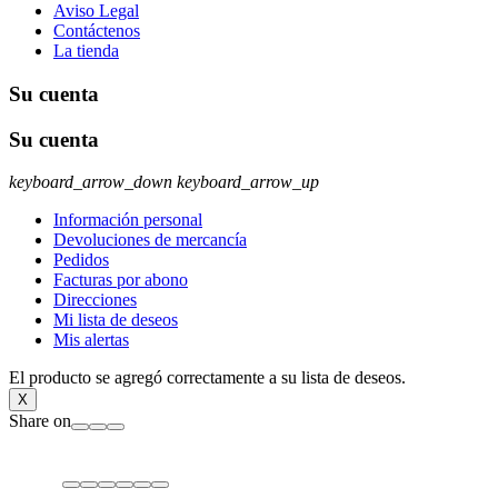
Aviso Legal
Contáctenos
La tienda
Su cuenta
Su cuenta
keyboard_arrow_down
keyboard_arrow_up
Información personal
Devoluciones de mercancía
Pedidos
Facturas por abono
Direcciones
Mi lista de deseos
Mis alertas
El producto se agregó correctamente a su lista de deseos.
X
Share on