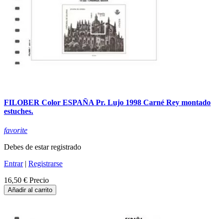
FILOBER Color ESPAÑA Pr. Lujo 1998 Carné Rey montado
estuches.
favorite
Debes de estar registrado
Entrar
|
Registrarse
16,50 €
Precio
Añadir al carrito