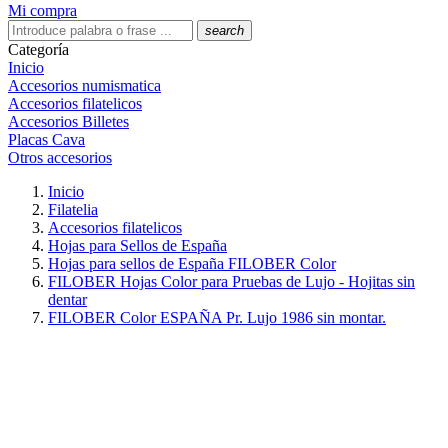
Mi compra
search
Categoría
Inicio
Accesorios numismatica
Accesorios filatelicos
Accesorios Billetes
Placas Cava
Otros accesorios
Inicio
Filatelia
Accesorios filatelicos
Hojas para Sellos de España
Hojas para sellos de España FILOBER Color
FILOBER Hojas Color para Pruebas de Lujo - Hojitas sin
dentar
FILOBER Color ESPAÑA Pr. Lujo 1986 sin montar.