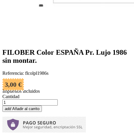
FILOBER Color ESPAÑA Pr. Lujo 1986
sin montar.
Referencia: flcolpl1986s
3,00 €
Impuestos incluidos
Cantidad
add
Añadir al carrito