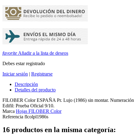
favorite
Añadir a la lista de deseos
Debes estar registrado
Iniciar sesión
|
Registrarse
Descripción
Detalles del producto
FILOBER Color ESPAÑA Pr. Lujo (1986) sin montar. Numeración
Edifil: Prueba Oficial 9/10.
Marca
Hojas FILOBER Color
Referencia
flcolpl1986s
16 productos en la misma categoría: