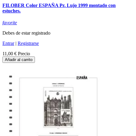
FILOBER Color ESPAÑA Pr. Lujo 1999 montado con
estuches.
favorite
Debes de estar registrado
Entrar
|
Registrarse
11,00 €
Precio
Añadir al carrito