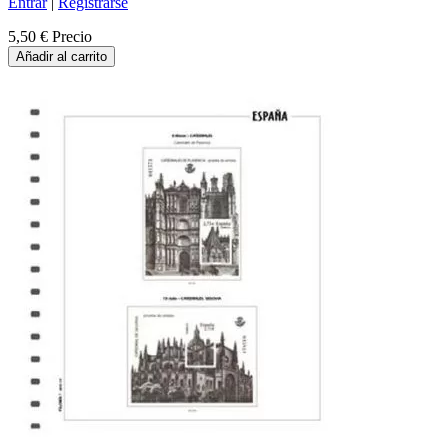
Entrar
|
Registrarse
5,50 €
Precio
Añadir al carrito