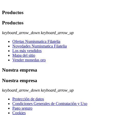
ejercer estos derechos visite nuestra página de
protección de datos
.
Productos
Productos
keyboard_arrow_down
keyboard_arrow_up
Ofertas Numismatica Filatelia
Novedades Numismatica Filatelia
Los más vendidos
Mapa del sitio
Vender monedas oro
Nuestra empresa
Nuestra empresa
keyboard_arrow_down
keyboard_arrow_up
Protección de datos
Condiciones Generales de Contratación y Uso
Pago seguro
Cookies