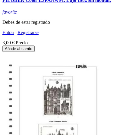
FILOBER Color ESPAÑA Pr. Lujo 1982 sin montar.
favorite
Debes de estar registrado
Entrar
|
Registrarse
3,00 €
Precio
Añadir al carrito