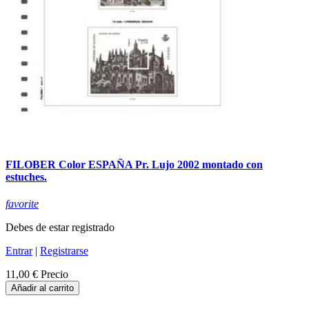
FILOBER Color ESPAÑA Pr. Lujo 2002 montado con
estuches.
favorite
Debes de estar registrado
Entrar
|
Registrarse
11,00 €
Precio
Añadir al carrito