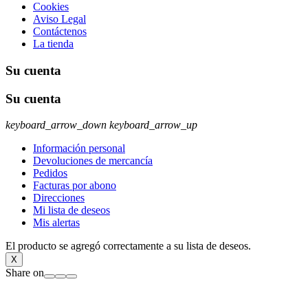
Cookies
Aviso Legal
Contáctenos
La tienda
Su cuenta
Su cuenta
keyboard_arrow_down
keyboard_arrow_up
Información personal
Devoluciones de mercancía
Pedidos
Facturas por abono
Direcciones
Mi lista de deseos
Mis alertas
El producto se agregó correctamente a su lista de deseos.
X
Share on