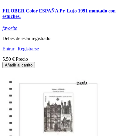
FILOBER Color ESPAÑA Pr. Lujo 1991 montado con
estuches.
favorite
Debes de estar registrado
Entrar
|
Registrarse
5,50 €
Precio
Añadir al carrito