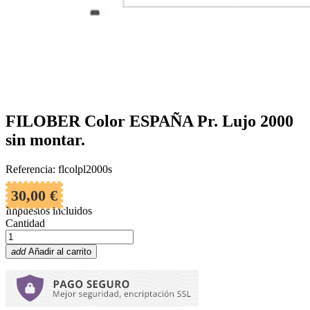
FILOBER Color ESPAÑA Pr. Lujo 2000
sin montar.
Referencia: flcolpl2000s
30,00 €
Impuestos incluidos
Cantidad
add
Añadir al carrito