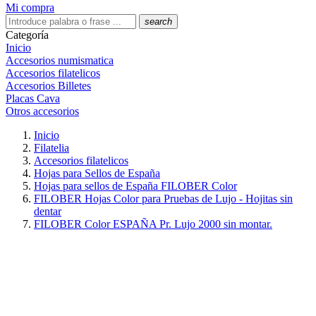
Mi compra
search
Categoría
Inicio
Accesorios numismatica
Accesorios filatelicos
Accesorios Billetes
Placas Cava
Otros accesorios
Inicio
Filatelia
Accesorios filatelicos
Hojas para Sellos de España
Hojas para sellos de España FILOBER Color
FILOBER Hojas Color para Pruebas de Lujo - Hojitas sin
dentar
FILOBER Color ESPAÑA Pr. Lujo 2000 sin montar.