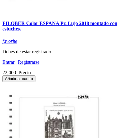
FILOBER Color ESPAÑA Pr. Lujo 2018 montado con
estuches.
favorite
Debes de estar registrado
Entrar
|
Registrarse
22,00 €
Precio
Añadir al carrito