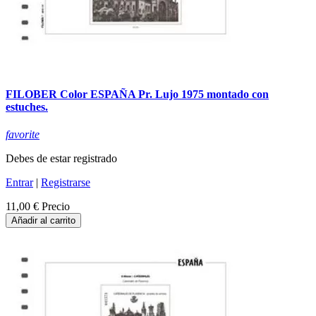
FILOBER Color ESPAÑA Pr. Lujo 1975 montado con
estuches.
favorite
Debes de estar registrado
Entrar
|
Registrarse
11,00 €
Precio
Añadir al carrito