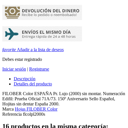
favorite
Añadir a la lista de deseos
Debes estar registrado
Iniciar sesión
|
Registrarse
Descripción
Detalles del producto
FILOBER Color ESPAÑA Pr. Lujo (2000) sin montar. Numeración
Edifil: Prueba Oficial 71A/73. 150º Aniversario Sello Español,
Hojitas sin dentar España 2000.
Marca
Hojas FILOBER Color
Referencia
flcolpl2000s
16 productos en la misma categoría: