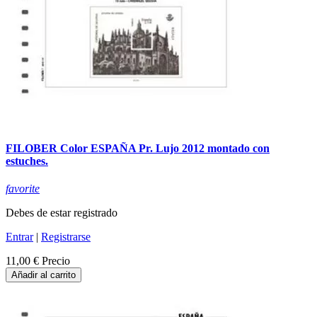
FILOBER Color ESPAÑA Pr. Lujo 2012 montado con
estuches.
favorite
Debes de estar registrado
Entrar
|
Registrarse
11,00 €
Precio
Añadir al carrito