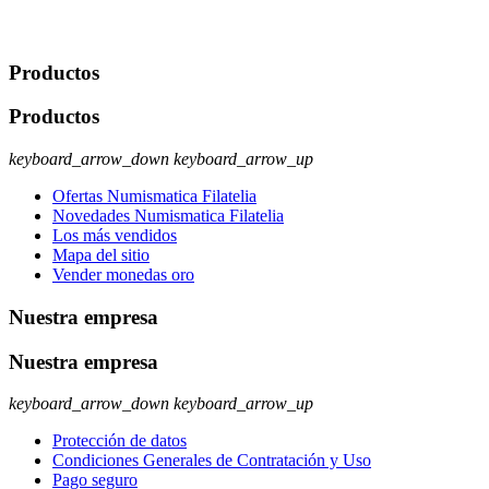
rectificación, supresión y oposición, entre otros. Para saber cómo
ejercer estos derechos visite nuestra página de
protección de datos
.
Productos
Productos
keyboard_arrow_down
keyboard_arrow_up
Ofertas Numismatica Filatelia
Novedades Numismatica Filatelia
Los más vendidos
Mapa del sitio
Vender monedas oro
Nuestra empresa
Nuestra empresa
keyboard_arrow_down
keyboard_arrow_up
Protección de datos
Condiciones Generales de Contratación y Uso
Pago seguro