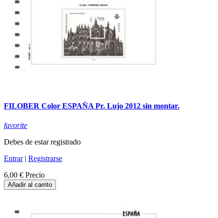
FILOBER Color ESPAÑA Pr. Lujo 2012 sin montar.
favorite
Debes de estar registrado
Entrar
|
Registrarse
6,00 €
Precio
Añadir al carrito