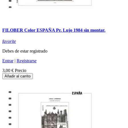
FILOBER Color ESPAÑA Pr. Lujo 1984 sin montar.
favorite
Debes de estar registrado
Entrar
|
Registrarse
3,00 €
Precio
Añadir al carrito