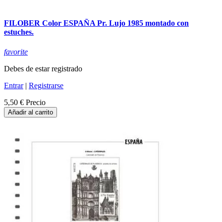
FILOBER Color ESPAÑA Pr. Lujo 1985 montado con
estuches.
favorite
Debes de estar registrado
Entrar
|
Registrarse
5,50 €
Precio
Añadir al carrito