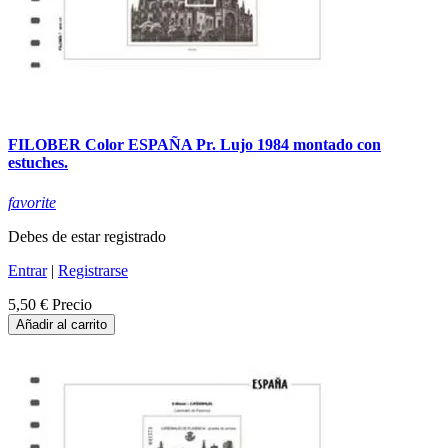
FILOBER Color ESPAÑA Pr. Lujo 1984 montado con
estuches.
favorite
Debes de estar registrado
Entrar
|
Registrarse
5,50 €
Precio
Añadir al carrito