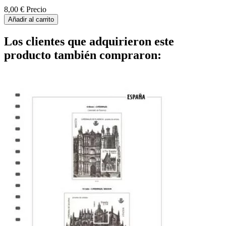
8,00 €
Precio
Añadir al carrito
Los clientes que adquirieron este
producto también compraron: