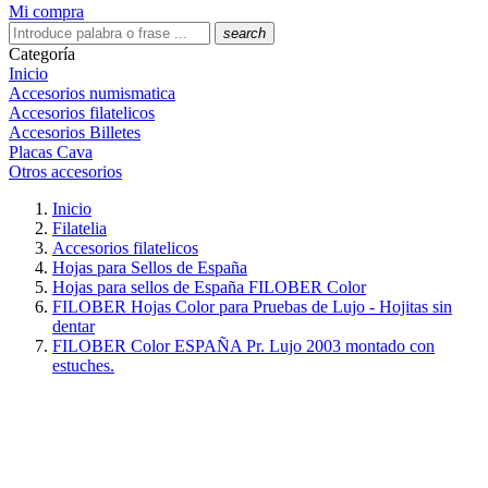
Mi compra
search
Categoría
Inicio
Accesorios numismatica
Accesorios filatelicos
Accesorios Billetes
Placas Cava
Otros accesorios
Inicio
Filatelia
Accesorios filatelicos
Hojas para Sellos de España
Hojas para sellos de España FILOBER Color
FILOBER Hojas Color para Pruebas de Lujo - Hojitas sin
dentar
FILOBER Color ESPAÑA Pr. Lujo 2003 montado con
estuches.