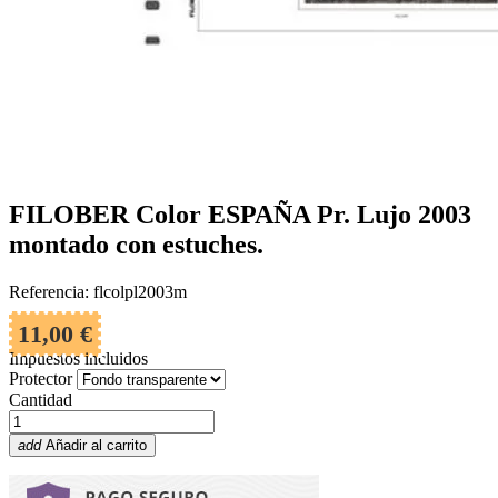
FILOBER Color ESPAÑA Pr. Lujo 2003
montado con estuches.
Referencia: flcolpl2003m
11,00 €
Impuestos incluidos
Protector
Cantidad
add
Añadir al carrito