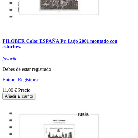
FILOBER Color ESPAÑA Pr. Lujo 2001 montado con
estuches.
favorite
Debes de estar registrado
Entrar
|
Registrarse
11,00 €
Precio
Añadir al carrito