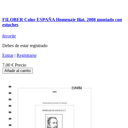
FILOBER Color ESPAÑA Homenaje filat. 2008 montado con
estuches
favorite
Debes de estar registrado
Entrar
|
Registrarse
7,00 €
Precio
Añadir al carrito