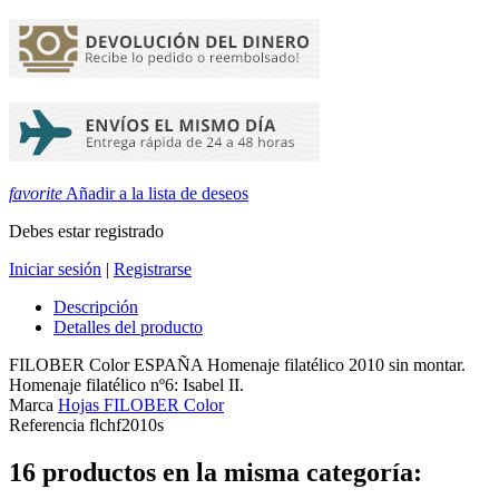
favorite
Añadir a la lista de deseos
Debes estar registrado
Iniciar sesión
|
Registrarse
Descripción
Detalles del producto
FILOBER Color ESPAÑA Homenaje filatélico 2010 sin montar.
Homenaje filatélico nº6: Isabel II.
Marca
Hojas FILOBER Color
Referencia
flchf2010s
16 productos en la misma categoría: