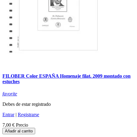
FILOBER Color ESPAÑA Homenaje filat. 2009 montado con
estuches
favorite
Debes de estar registrado
Entrar
|
Registrarse
7,00 €
Precio
Añadir al carrito