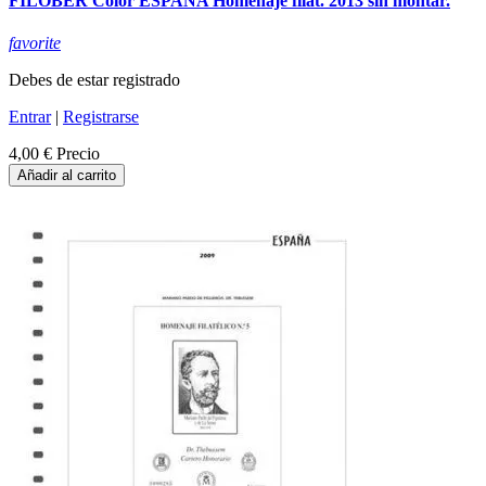
FILOBER Color ESPAÑA Homenaje filat. 2013 sin montar.
favorite
Debes de estar registrado
Entrar
|
Registrarse
4,00 €
Precio
Añadir al carrito