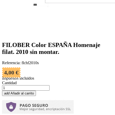
FILOBER Color ESPAÑA Homenaje
filat. 2010 sin montar.
Referencia: flchf2010s
4,00 €
Impuestos incluidos
Cantidad
add
Añadir al carrito