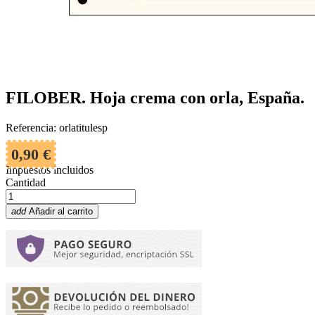
FILOBER. Hoja crema con orla, España.
Referencia: orlatitulesp
0,90 €
Impuestos incluidos
Cantidad
add
Añadir al carrito