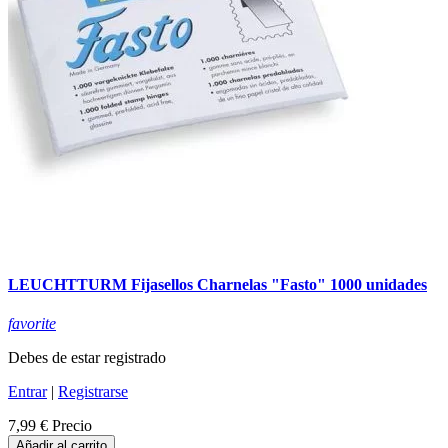
LEUCHTTURM Fijasellos Charnelas "Fasto" 1000 unidades
favorite
Debes de estar registrado
Entrar
|
Registrarse
7,99 €
Precio
Añadir al carrito