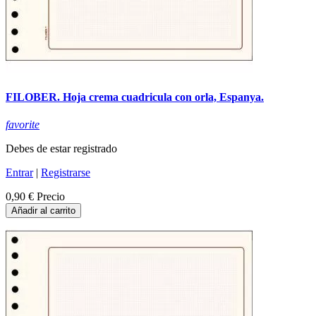
FILOBER. Hoja crema cuadricula con orla, Espanya.
favorite
Debes de estar registrado
Entrar
|
Registrarse
0,90 €
Precio
Añadir al carrito