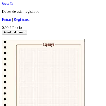
favorite
Debes de estar registrado
Entrar
|
Registrarse
0,90 €
Precio
Añadir al carrito