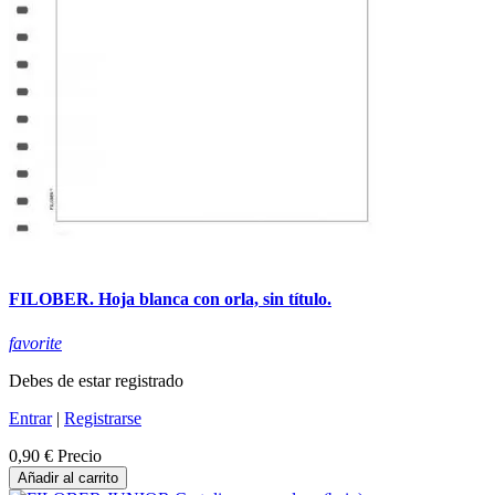
FILOBER. Hoja blanca con orla, sin título.
favorite
Debes de estar registrado
Entrar
|
Registrarse
0,90 €
Precio
Añadir al carrito