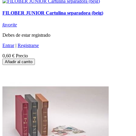
FILOBER JUNIOR Cartulina separadora (beig)
favorite
Debes de estar registrado
Entrar
|
Registrarse
0,60 €
Precio
Añadir al carrito