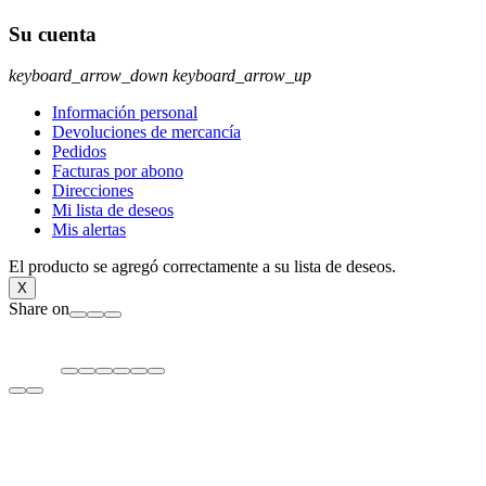
Su cuenta
keyboard_arrow_down
keyboard_arrow_up
Información personal
Devoluciones de mercancía
Pedidos
Facturas por abono
Direcciones
Mi lista de deseos
Mis alertas
El producto se agregó correctamente a su lista de deseos.
X
Share on