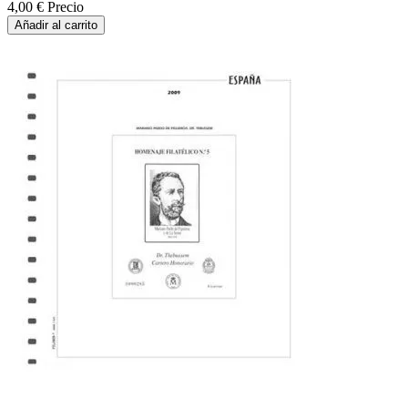
4,00 €
Precio
Añadir al carrito