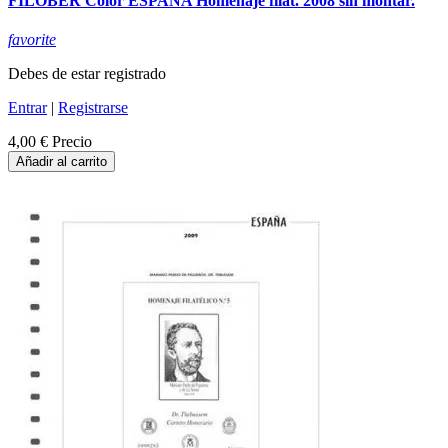
FILOBER Color ESPAÑA Homenaje filat. 2008 sin montar.
favorite
Debes de estar registrado
Entrar
|
Registrarse
4,00 €
Precio
Añadir al carrito