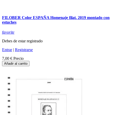
FILOBER Color ESPAÑA Homenaje filat. 2019 montado con
estuches
favorite
Debes de estar registrado
Entrar
|
Registrarse
7,00 €
Precio
Añadir al carrito