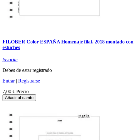
FILOBER Color ESPAÑA Homenaje filat. 2018 montado con
estuches
favorite
Debes de estar registrado
Entrar
|
Registrarse
7,00 €
Precio
Añadir al carrito