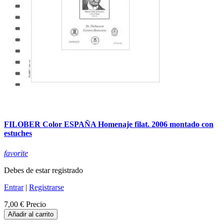
FILOBER Color ESPAÑA Homenaje filat. 2006 montado con
estuches
favorite
Debes de estar registrado
Entrar
|
Registrarse
7,00 €
Precio
Añadir al carrito