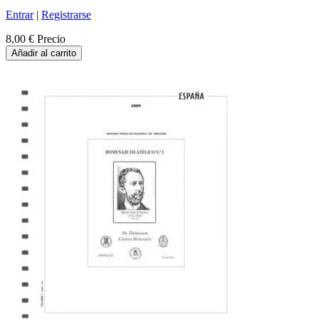
Entrar
|
Registrarse
8,00 €
Precio
Añadir al carrito