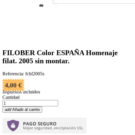
FILOBER Color ESPAÑA Homenaje
filat. 2005 sin montar.
Referencia: fchf2005s
4,00 €
Impuestos incluidos
Cantidad
add
Añadir al carrito