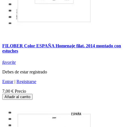
FILOBER Color ESPAÑA Homenaje filat. 2014 montado con
estuches
favorite
Debes de estar registrado
Entrar
|
Registrarse
7,00 €
Precio
Añadir al carrito