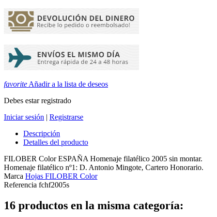
favorite
Añadir a la lista de deseos
Debes estar registrado
Iniciar sesión
|
Registrarse
Descripción
Detalles del producto
FILOBER Color ESPAÑA Homenaje filatélico 2005 sin montar.
Homenaje filatélico nº1: D. Antonio Mingote, Cartero Honorario.
Marca
Hojas FILOBER Color
Referencia
fchf2005s
16 productos en la misma categoría: