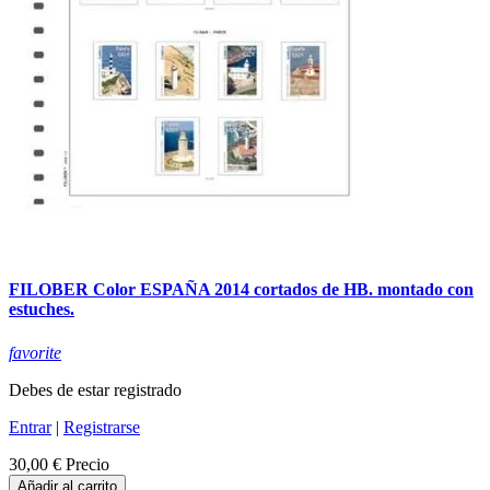
FILOBER Color ESPAÑA 2014 cortados de HB. montado con
estuches.
favorite
Debes de estar registrado
Entrar
|
Registrarse
30,00 €
Precio
Añadir al carrito