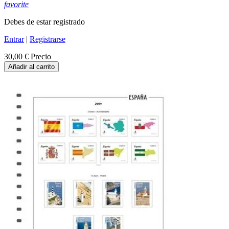
favorite
Debes de estar registrado
Entrar
|
Registrarse
30,00 €
Precio
Añadir al carrito