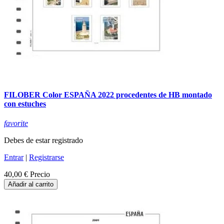
FILOBER Color ESPAÑA 2022 procedentes de HB montado
con estuches
favorite
Debes de estar registrado
Entrar
|
Registrarse
40,00 €
Precio
Añadir al carrito