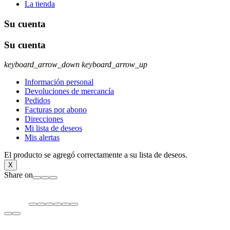
La tienda
Su cuenta
Su cuenta
keyboard_arrow_down
keyboard_arrow_up
Información personal
Devoluciones de mercancía
Pedidos
Facturas por abono
Direcciones
Mi lista de deseos
Mis alertas
El producto se agregó correctamente a su lista de deseos.
X
Share on