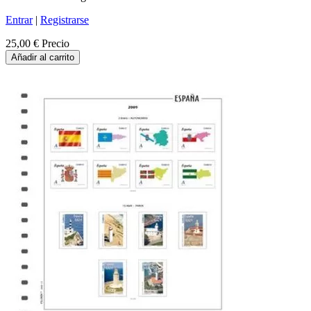
Entrar
|
Registrarse
25,00 €
Precio
Añadir al carrito