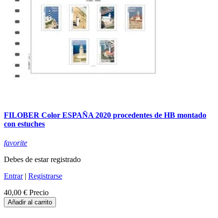
FILOBER Color ESPAÑA 2020 procedentes de HB montado
con estuches
favorite
Debes de estar registrado
Entrar
|
Registrarse
40,00 €
Precio
Añadir al carrito