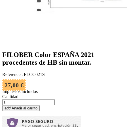
FILOBER Color ESPAÑA 2021
procedentes de HB sin montar.
Referencia: FLCC021S
27,00 €
Impuestos incluidos
Cantidad
add
Añadir al carrito