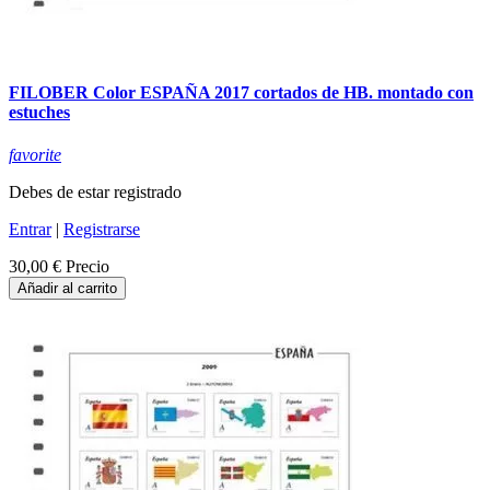
FILOBER Color ESPAÑA 2017 cortados de HB. montado con
estuches
favorite
Debes de estar registrado
Entrar
|
Registrarse
30,00 €
Precio
Añadir al carrito