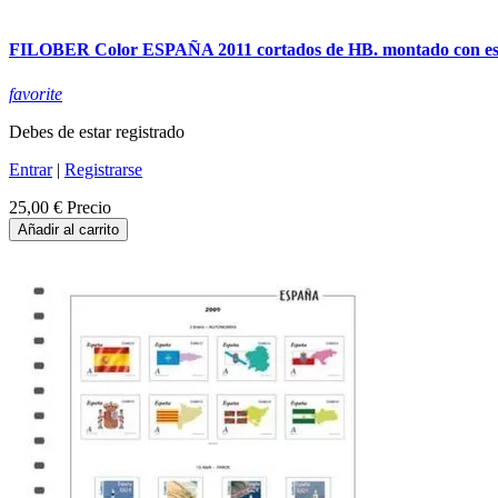
FILOBER Color ESPAÑA 2011 cortados de HB. montado con es
favorite
Debes de estar registrado
Entrar
|
Registrarse
25,00 €
Precio
Añadir al carrito