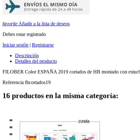
favorite
Añadir a la lista de deseos
Debes estar registrado
Iniciar sesión
|
Registrarse
Descripción
Detalles del producto
FILOBER Color ESPAÑA 2019 cortados de HB montado con estuc
Referencia
fbcortados19
16 productos en la misma categoría: