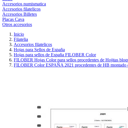
Accesorios numismatica
Accesorios filatelicos
Accesorios Billetes
Placas Cava
Otros accesorios
Inicio
Filatelia
Accesorios filatelicos
Hojas para Sellos de España
Hojas para sellos de España FILOBER Color
FILOBER Hojas Color para sellos procedentes de Hojitas bloq
FILOBER Color ESPAÑA 2021 procedentes de HB montado c