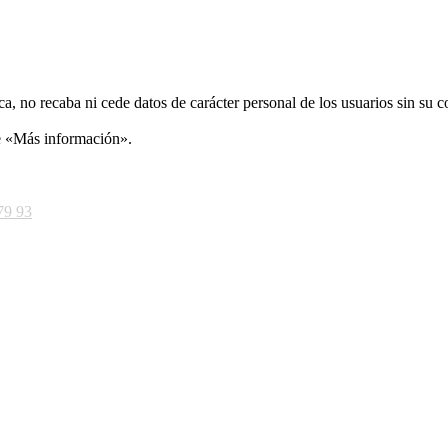
ca, no recaba ni cede datos de carácter personal de los usuarios sin su 
ce «Más información».
79 93