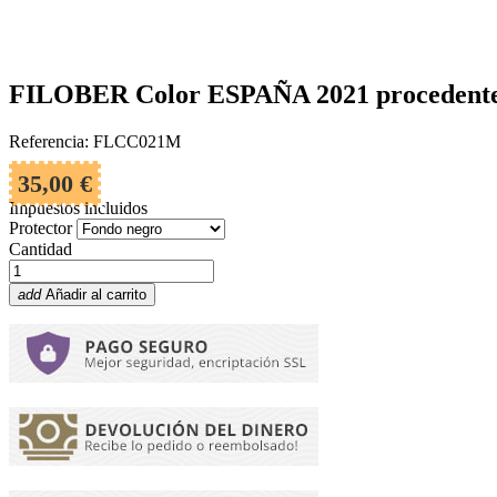
FILOBER Color ESPAÑA 2021 procedentes
Referencia: FLCC021M
35,00 €
Impuestos incluidos
Protector
Cantidad
add
Añadir al carrito