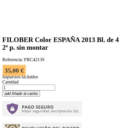
FILOBER Color ESPAÑA 2013 Bl. de 4
2ª p. sin montar
Referencia: FBC4213S
35,00 €
Impuestos incluidos
Cantidad
add
Añadir al carrito