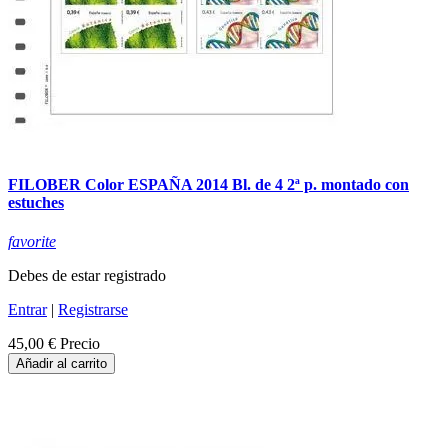
FILOBER Color ESPAÑA 2014 Bl. de 4 2ª p. montado con
estuches
favorite
Debes de estar registrado
Entrar
|
Registrarse
45,00 €
Precio
Añadir al carrito