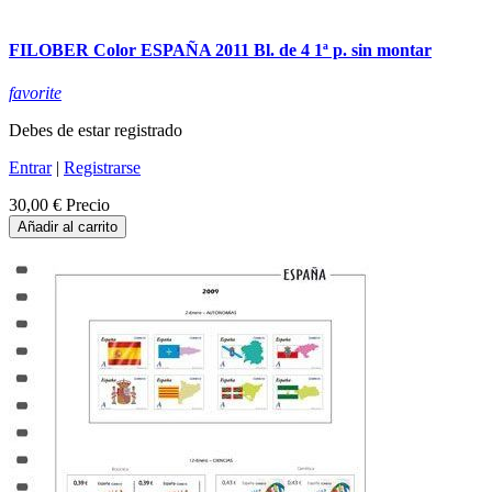
FILOBER Color ESPAÑA 2011 Bl. de 4 1ª p. sin montar
favorite
Debes de estar registrado
Entrar
|
Registrarse
30,00 €
Precio
Añadir al carrito