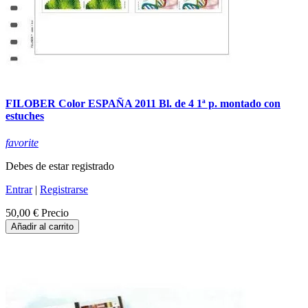
FILOBER Color ESPAÑA 2011 Bl. de 4 1ª p. montado con
estuches
favorite
Debes de estar registrado
Entrar
|
Registrarse
50,00 €
Precio
Añadir al carrito