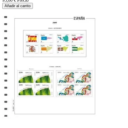
95,00 €
Precio
Añadir al carrito