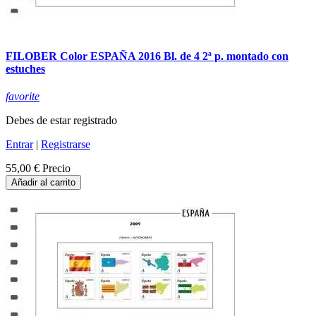
FILOBER Color ESPAÑA 2016 Bl. de 4 2ª p. montado con
estuches
favorite
Debes de estar registrado
Entrar
|
Registrarse
55,00 €
Precio
Añadir al carrito