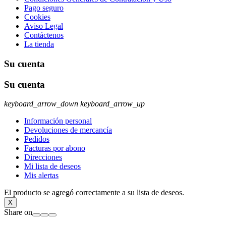
Pago seguro
Cookies
Aviso Legal
Contáctenos
La tienda
Su cuenta
Su cuenta
keyboard_arrow_down
keyboard_arrow_up
Información personal
Devoluciones de mercancía
Pedidos
Facturas por abono
Direcciones
Mi lista de deseos
Mis alertas
El producto se agregó correctamente a su lista de deseos.
X
Share on