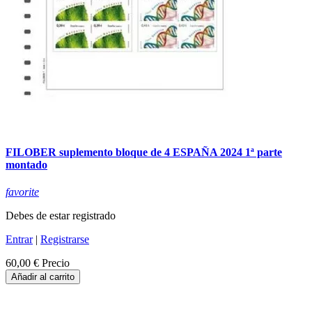
FILOBER suplemento bloque de 4 ESPAÑA 2024 1ª parte
montado
favorite
Debes de estar registrado
Entrar
|
Registrarse
60,00 €
Precio
Añadir al carrito