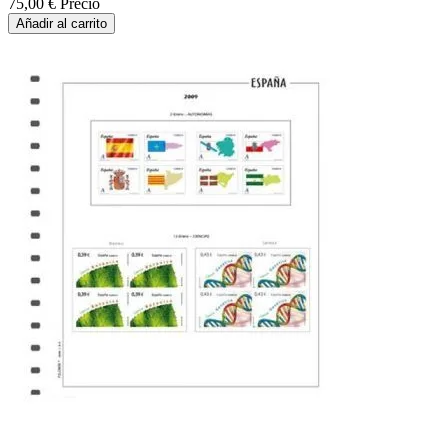
75,00 €
Precio
Añadir al carrito