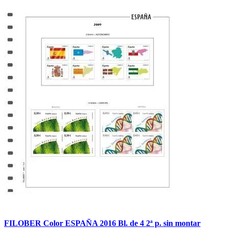
FILOBER Color ESPAÑA 2016 Bl. de 4 2ª p. sin montar