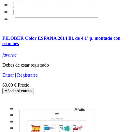
FILOBER Color ESPAÑA 2014 Bl. de 4 1ª p. montado con
estuches
favorite
Debes de estar registrado
Entrar
|
Registrarse
60,00 €
Precio
Añadir al carrito