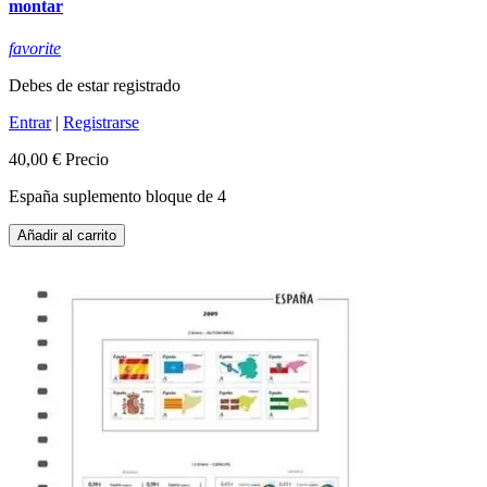
montar
favorite
Debes de estar registrado
Entrar
|
Registrarse
40,00 €
Precio
España suplemento bloque de 4
Añadir al carrito