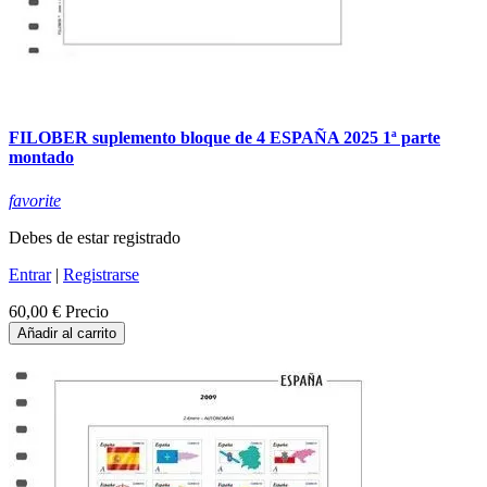
FILOBER suplemento bloque de 4 ESPAÑA 2025 1ª parte
montado
favorite
Debes de estar registrado
Entrar
|
Registrarse
60,00 €
Precio
Añadir al carrito