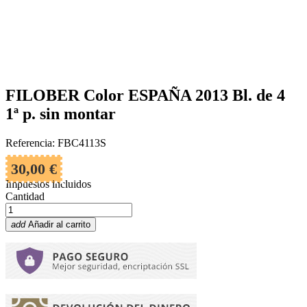
FILOBER Color ESPAÑA 2013 Bl. de 4
1ª p. sin montar
Referencia: FBC4113S
30,00 €
Impuestos incluidos
Cantidad
add
Añadir al carrito