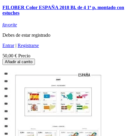
FILOBER Color ESPAÑA 2018 Bl. de 4 1ª p. montado con
estuches
favorite
Debes de estar registrado
Entrar
|
Registrarse
50,00 €
Precio
Añadir al carrito