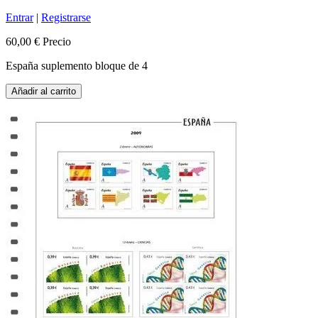
Entrar
|
Registrarse
60,00 €
Precio
España suplemento bloque de 4
Añadir al carrito