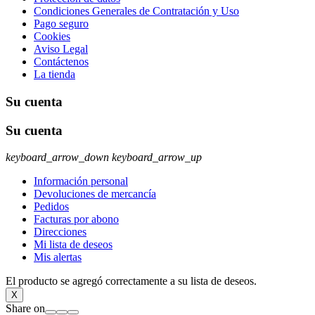
Condiciones Generales de Contratación y Uso
Pago seguro
Cookies
Aviso Legal
Contáctenos
La tienda
Su cuenta
Su cuenta
keyboard_arrow_down
keyboard_arrow_up
Información personal
Devoluciones de mercancía
Pedidos
Facturas por abono
Direcciones
Mi lista de deseos
Mis alertas
El producto se agregó correctamente a su lista de deseos.
X
Share on