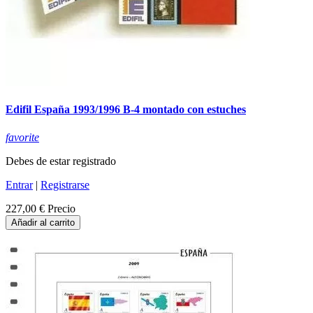
Edifil España 1993/1996 B-4 montado con estuches
favorite
Debes de estar registrado
Entrar
|
Registrarse
227,00 €
Precio
Añadir al carrito