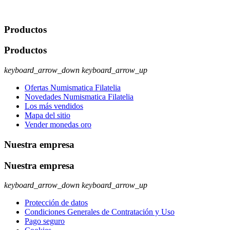
rectificación, supresión y oposición, entre otros. Para saber cómo
ejercer estos derechos visite nuestra página de
protección de datos
.
Productos
Productos
keyboard_arrow_down
keyboard_arrow_up
Ofertas Numismatica Filatelia
Novedades Numismatica Filatelia
Los más vendidos
Mapa del sitio
Vender monedas oro
Nuestra empresa
Nuestra empresa
keyboard_arrow_down
keyboard_arrow_up
Protección de datos
Condiciones Generales de Contratación y Uso
Pago seguro