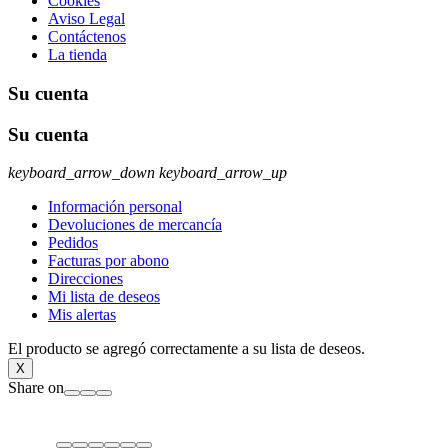
Cookies
Aviso Legal
Contáctenos
La tienda
Su cuenta
Su cuenta
keyboard_arrow_down
keyboard_arrow_up
Información personal
Devoluciones de mercancía
Pedidos
Facturas por abono
Direcciones
Mi lista de deseos
Mis alertas
El producto se agregó correctamente a su lista de deseos.
X
Share on