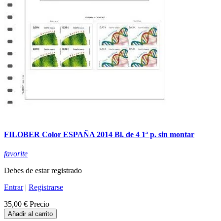
FILOBER Color ESPAÑA 2014 Bl. de 4 1ª p. sin montar
favorite
Debes de estar registrado
Entrar
|
Registrarse
35,00 €
Precio
Añadir al carrito