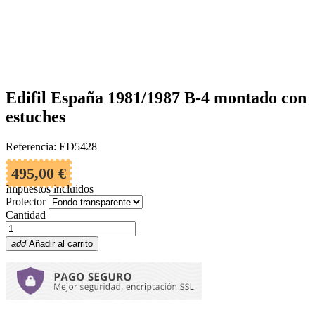
Edifil España 1981/1987 B-4 montado con
estuches
Referencia: ED5428
495,00 €
Impuestos incluidos
Protector
Cantidad
add
Añadir al carrito