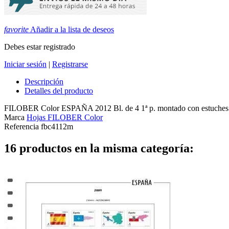
favorite
Añadir a la lista de deseos
Debes estar registrado
Iniciar sesión
|
Registrarse
Descripción
Detalles del producto
FILOBER Color ESPAÑA 2012 Bl. de 4 1ª p. montado con estuches
Marca
Hojas FILOBER Color
Referencia
fbc4112m
16 productos en la misma categoría: