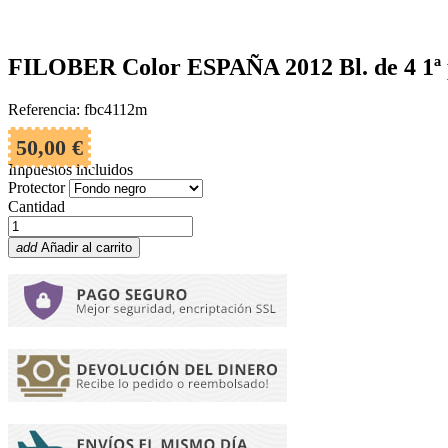
FILOBER Color ESPAÑA 2012 Bl. de 4 1ª p
Referencia: fbc4112m
50,00 €
Impuestos incluidos
Protector
Cantidad
add
Añadir al carrito