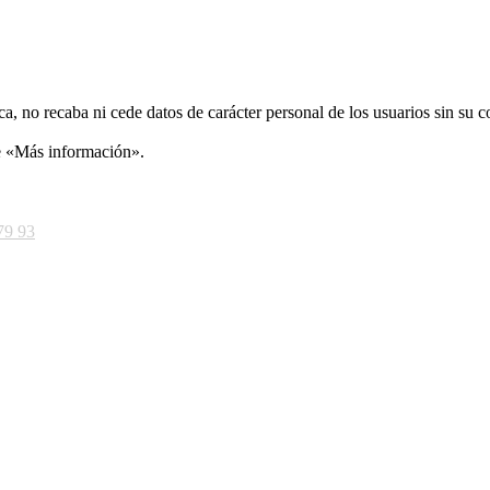
ca, no recaba ni cede datos de carácter personal de los usuarios sin su 
ce «Más información».
79 93