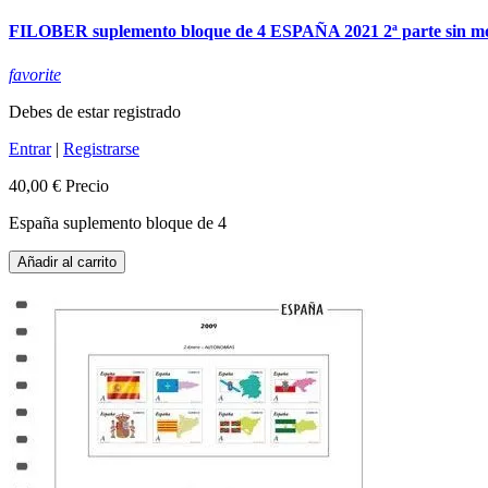
FILOBER suplemento bloque de 4 ESPAÑA 2021 2ª parte sin m
favorite
Debes de estar registrado
Entrar
|
Registrarse
40,00 €
Precio
España suplemento bloque de 4
Añadir al carrito