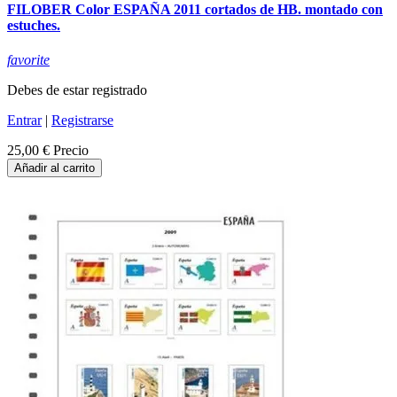
FILOBER Color ESPAÑA 2011 cortados de HB. montado con
estuches.
favorite
Debes de estar registrado
Entrar
|
Registrarse
25,00 €
Precio
Añadir al carrito