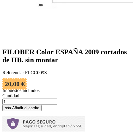
FILOBER Color ESPAÑA 2009 cortados
de HB. sin montar
Referencia: FLCC009S
20,00 €
Impuestos incluidos
Cantidad
add
Añadir al carrito