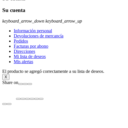
Su cuenta
keyboard_arrow_down
keyboard_arrow_up
Información personal
Devoluciones de mercancía
Pedidos
Facturas por abono
Direcciones
Mi lista de deseos
Mis alertas
El producto se agregó correctamente a su lista de deseos.
X
Share on