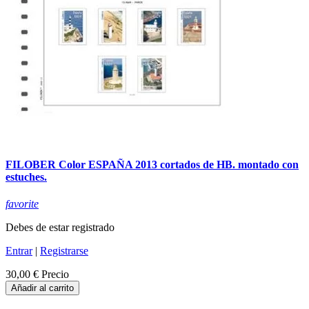
FILOBER Color ESPAÑA 2013 cortados de HB. montado con
estuches.
favorite
Debes de estar registrado
Entrar
|
Registrarse
30,00 €
Precio
Añadir al carrito