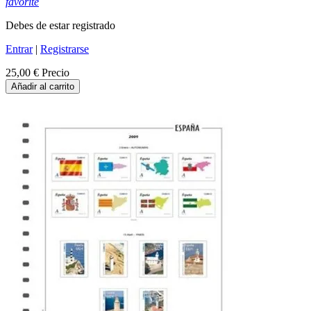
favorite
Debes de estar registrado
Entrar
|
Registrarse
25,00 €
Precio
Añadir al carrito