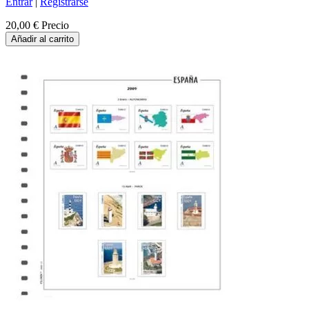
Entrar
|
Registrarse
20,00 €
Precio
Añadir al carrito