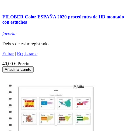
FILOBER Color ESPAÑA 2020 procedentes de HB montado
con estuches
favorite
Debes de estar registrado
Entrar
|
Registrarse
40,00 €
Precio
Añadir al carrito