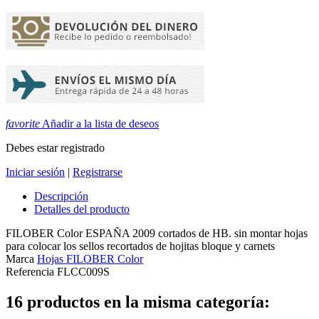
favorite
Añadir a la lista de deseos
Debes estar registrado
Iniciar sesión
|
Registrarse
Descripción
Detalles del producto
FILOBER Color ESPAÑA 2009 cortados de HB. sin montar hojas
para colocar los sellos recortados de hojitas bloque y carnets
Marca
Hojas FILOBER Color
Referencia
FLCC009S
16 productos en la misma categoría: