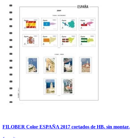
FILOBER Color ESPAÑA 2017 cortados de HB. sin montar.