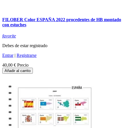
FILOBER Color ESPAÑA 2022 procedentes de HB montado
con estuches
favorite
Debes de estar registrado
Entrar
|
Registrarse
40,00 €
Precio
Añadir al carrito