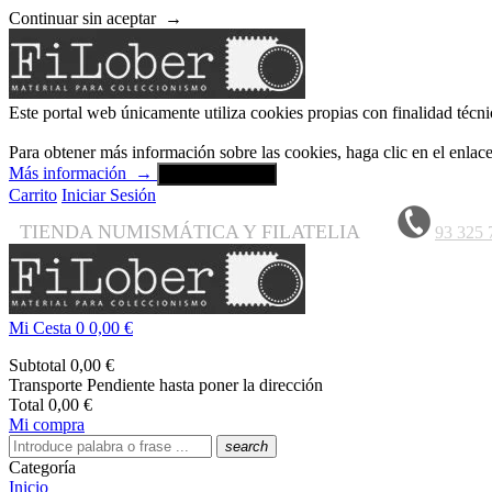
Continuar sin aceptar
→
Este portal web únicamente utiliza cookies propias con finalidad técni
Para obtener más información sobre las cookies, haga clic en el enla
Más información
→
Aceptar y cerrar
Carrito
Iniciar Sesión
TIENDA NUMISMÁTICA Y FILATELIA
93 325 
Mi Cesta
0
0,00 €
Subtotal
0,00 €
Transporte
Pendiente hasta poner la dirección
Total
0,00 €
Mi compra
search
Categoría
Inicio