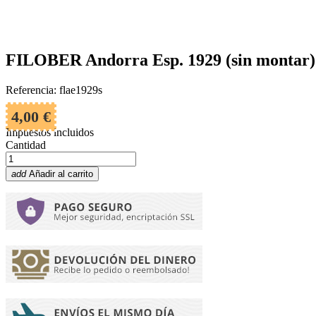
FILOBER Andorra Esp. 1929 (sin montar)
Referencia: flae1929s
4,00 €
Impuestos incluidos
Cantidad
add
Añadir al carrito