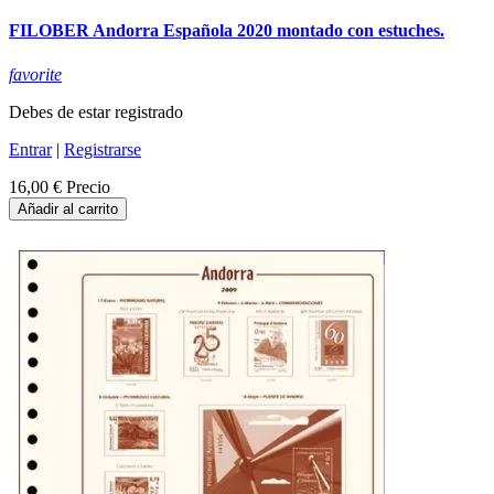
FILOBER Andorra Española 2020 montado con estuches.
favorite
Debes de estar registrado
Entrar
|
Registrarse
16,00 €
Precio
Añadir al carrito