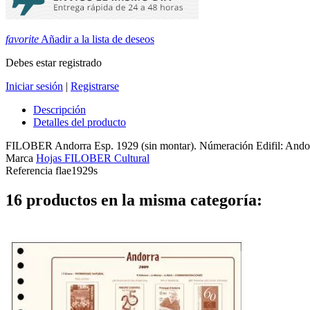
favorite
Añadir a la lista de deseos
Debes estar registrado
Iniciar sesión
|
Registrarse
Descripción
Detalles del producto
FILOBER Andorra Esp. 1929 (sin montar). Númeración Edifil: Andor
Marca
Hojas FILOBER Cultural
Referencia
flae1929s
16 productos en la misma categoría: