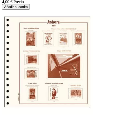
4,00 €
Precio
Añadir al carrito