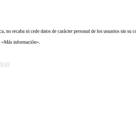
ca, no recaba ni cede datos de carácter personal de los usuarios sin su 
ce «Más información».
79 93