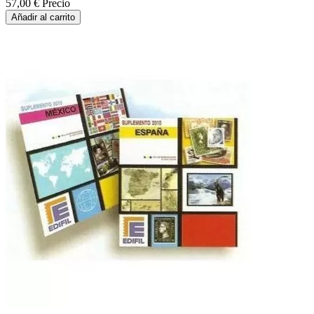
57,00 €
Precio
Añadir al carrito