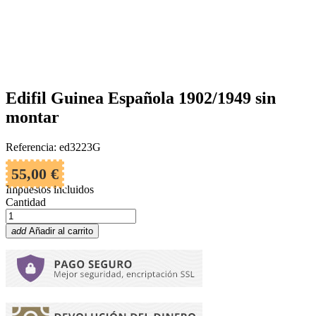
Edifil Guinea Española 1902/1949 sin
montar
Referencia: ed3223G
55,00 €
Impuestos incluidos
Cantidad
add
Añadir al carrito