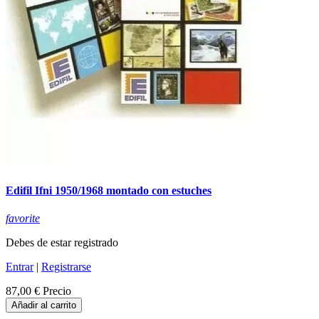
Edifil Ifni 1950/1968 montado con estuches
favorite
Debes de estar registrado
Entrar
|
Registrarse
87,00 €
Precio
Añadir al carrito