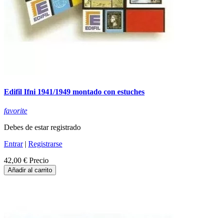
Edifil Ifni 1941/1949 montado con estuches
favorite
Debes de estar registrado
Entrar
|
Registrarse
42,00 €
Precio
Añadir al carrito