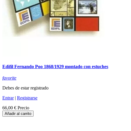
Edifil Fernando Poo 1868/1929 montado con estuches
favorite
Debes de estar registrado
Entrar
|
Registrarse
66,00 €
Precio
Añadir al carrito