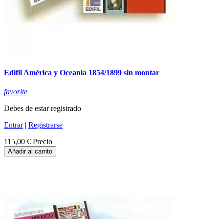
Edifil América y Oceania 1854/1899 sin montar
favorite
Debes de estar registrado
Entrar
|
Registrarse
115,00 €
Precio
Añadir al carrito