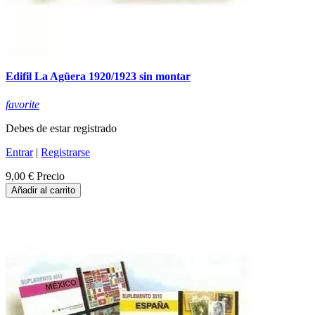
Edifil La Agüera 1920/1923 sin montar
favorite
Debes de estar registrado
Entrar
|
Registrarse
9,00 €
Precio
Añadir al carrito