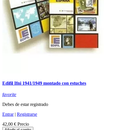
Edifil Ifni 1941/1949 montado con estuches
favorite
Debes de estar registrado
Entrar
|
Registrarse
42,00 €
Precio
Añadir al carrito