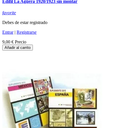
Edifil La Agüera 1920/1923 sin montar
favorite
Debes de estar registrado
Entrar
|
Registrarse
9,00 €
Precio
Añadir al carrito