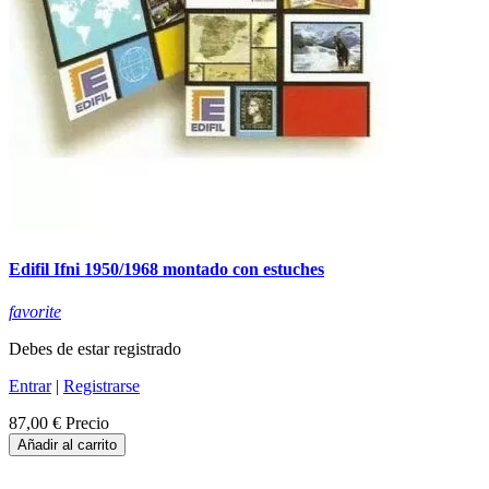
Edifil Ifni 1950/1968 montado con estuches
favorite
Debes de estar registrado
Entrar
|
Registrarse
87,00 €
Precio
Añadir al carrito