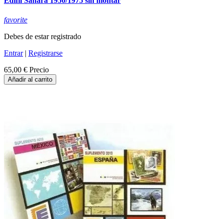
Edifil Sahara 1950/1975 sin montar
favorite
Debes de estar registrado
Entrar
|
Registrarse
65,00 €
Precio
Añadir al carrito