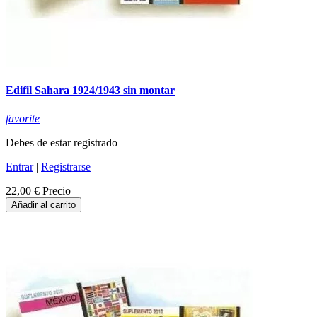
Edifil Sahara 1924/1943 sin montar
favorite
Debes de estar registrado
Entrar
|
Registrarse
22,00 €
Precio
Añadir al carrito