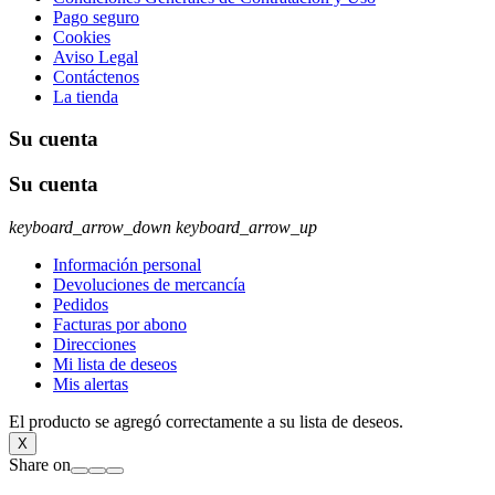
Pago seguro
Cookies
Aviso Legal
Contáctenos
La tienda
Su cuenta
Su cuenta
keyboard_arrow_down
keyboard_arrow_up
Información personal
Devoluciones de mercancía
Pedidos
Facturas por abono
Direcciones
Mi lista de deseos
Mis alertas
El producto se agregó correctamente a su lista de deseos.
X
Share on