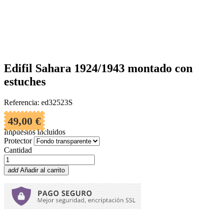
Edifil Sahara 1924/1943 montado con
estuches
Referencia: ed32523S
49,00 €
Impuestos incluidos
Protector
Cantidad
add
Añadir al carrito