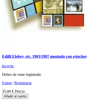
Edifil Elobey, etc. 1903/1907 montado con estuches
favorite
Debes de estar registrado
Entrar
|
Registrarse
35,00 €
Precio
Añadir al carrito