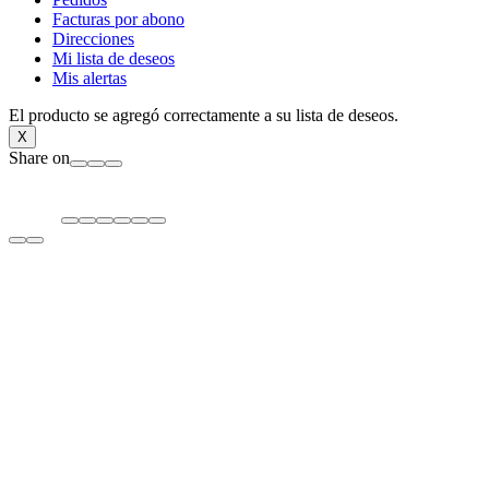
Facturas por abono
Direcciones
Mi lista de deseos
Mis alertas
El producto se agregó correctamente a su lista de deseos.
X
Share on