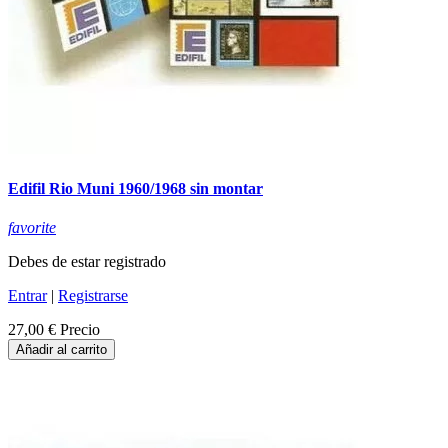
Edifil Rio Muni 1960/1968 sin montar
favorite
Debes de estar registrado
Entrar
|
Registrarse
27,00 €
Precio
Añadir al carrito