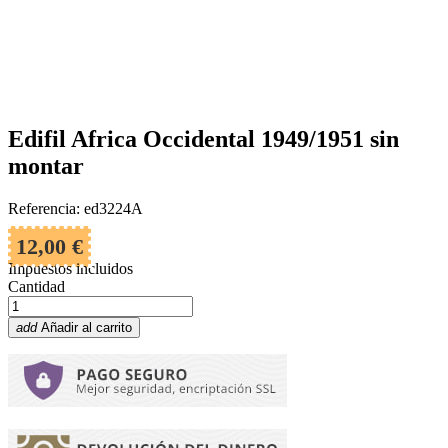
Edifil Africa Occidental 1949/1951 sin
montar
Referencia: ed3224A
12,00 €
Impuestos incluidos
Cantidad
add
Añadir al carrito