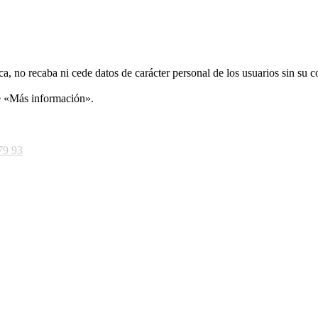
ca, no recaba ni cede datos de carácter personal de los usuarios sin su 
ce «Más información».
79 93