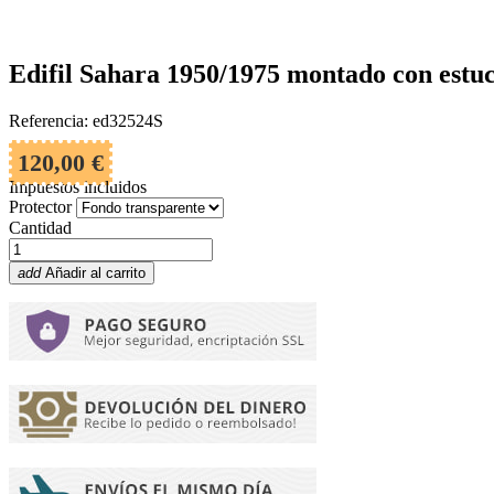
Edifil Sahara 1950/1975 montado con estu
Referencia: ed32524S
120,00 €
Impuestos incluidos
Protector
Cantidad
add
Añadir al carrito