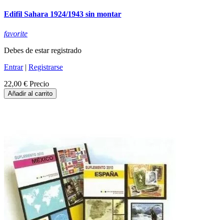
Edifil Sahara 1924/1943 sin montar
favorite
Debes de estar registrado
Entrar
|
Registrarse
22,00 €
Precio
Añadir al carrito