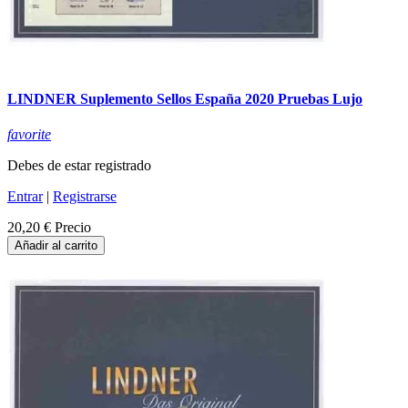
LINDNER Suplemento Sellos España 2020 Pruebas Lujo
favorite
Debes de estar registrado
Entrar
|
Registrarse
20,20 €
Precio
Añadir al carrito