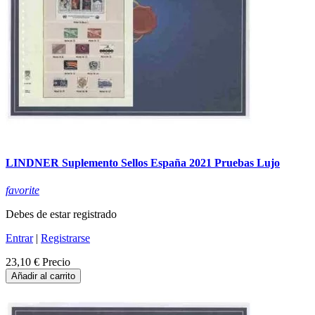
LINDNER Suplemento Sellos España 2021 Pruebas Lujo
favorite
Debes de estar registrado
Entrar
|
Registrarse
23,10 €
Precio
Añadir al carrito