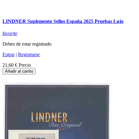
LINDNER Suplemento Sellos España 2025 Pruebas Lujo
favorite
Debes de estar registrado
Entrar
|
Registrarse
21,60 €
Precio
Añadir al carrito