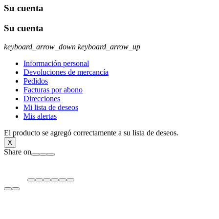
Su cuenta
Su cuenta
keyboard_arrow_down
keyboard_arrow_up
Información personal
Devoluciones de mercancía
Pedidos
Facturas por abono
Direcciones
Mi lista de deseos
Mis alertas
El producto se agregó correctamente a su lista de deseos.
X
Share on