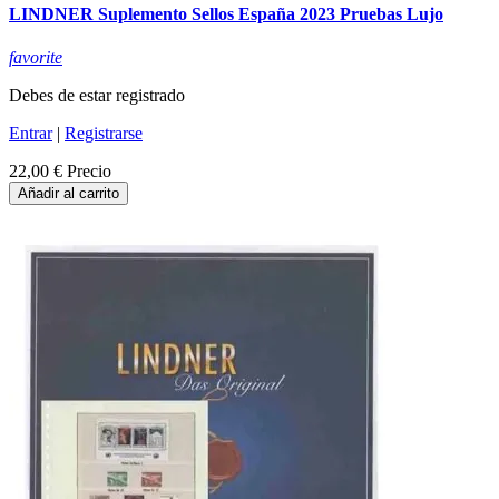
LINDNER Suplemento Sellos España 2023 Pruebas Lujo
favorite
Debes de estar registrado
Entrar
|
Registrarse
22,00 €
Precio
Añadir al carrito