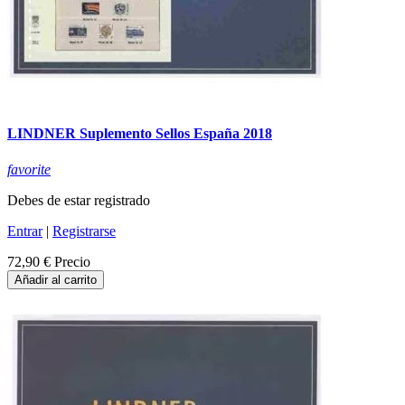
LINDNER Suplemento Sellos España 2018
favorite
Debes de estar registrado
Entrar
|
Registrarse
72,90 €
Precio
Añadir al carrito