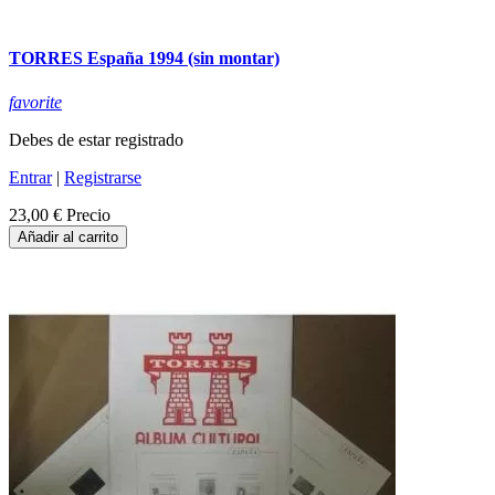
TORRES España 1994 (sin montar)
favorite
Debes de estar registrado
Entrar
|
Registrarse
23,00 €
Precio
Añadir al carrito