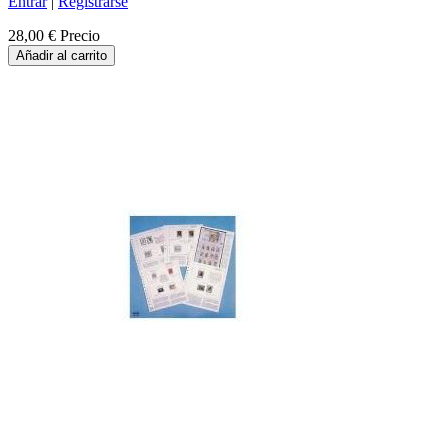
Entrar
|
Registrarse
28,00 €
Precio
Añadir al carrito