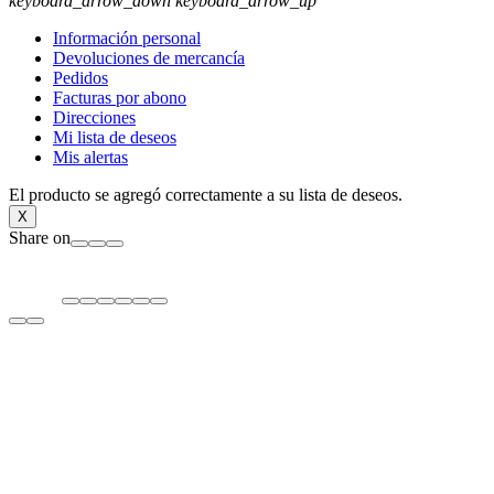
keyboard_arrow_down
keyboard_arrow_up
Información personal
Devoluciones de mercancía
Pedidos
Facturas por abono
Direcciones
Mi lista de deseos
Mis alertas
El producto se agregó correctamente a su lista de deseos.
X
Share on