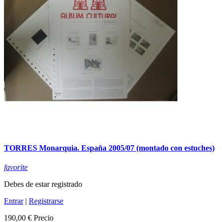
TORRES Monarquia. España 2005/07 (montado con estuches)
favorite
Debes de estar registrado
Entrar
|
Registrarse
190,00 €
Precio