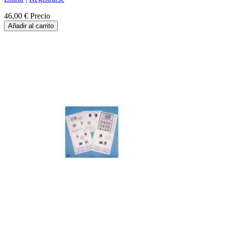
46,00 €
Precio
Añadir al carrito