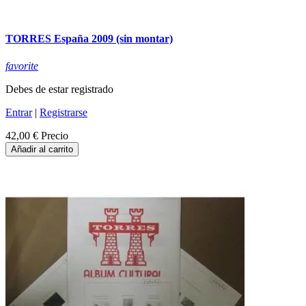
TORRES España 2009 (sin montar)
favorite
Debes de estar registrado
Entrar
|
Registrarse
42,00 €
Precio
Añadir al carrito