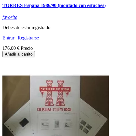
TORRES España 1986/90 (montado con estuches)
favorite
Debes de estar registrado
Entrar
|
Registrarse
176,00 €
Precio
Añadir al carrito