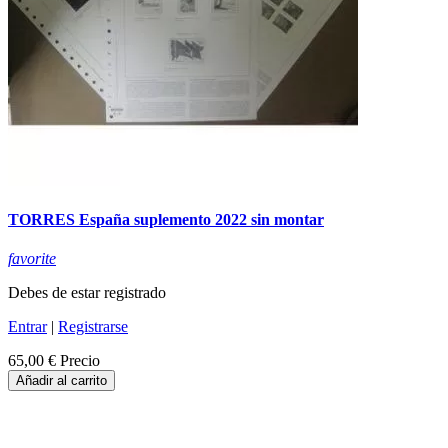
TORRES España suplemento 2022 sin montar
favorite
Debes de estar registrado
Entrar
|
Registrarse
65,00 €
Precio
Añadir al carrito