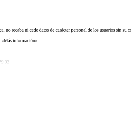
ca, no recaba ni cede datos de carácter personal de los usuarios sin su 
ce «Más información».
79 93