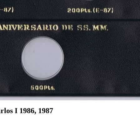
os I 1986, 1987