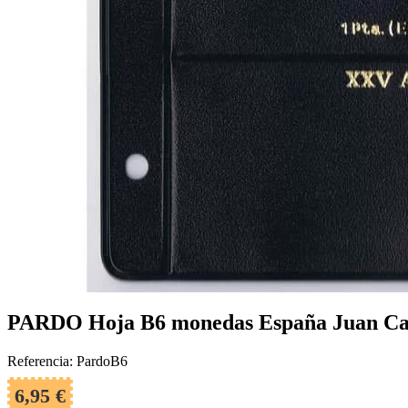
PARDO Hoja B6 monedas España Juan Carl
Referencia: PardoB6
6,95 €