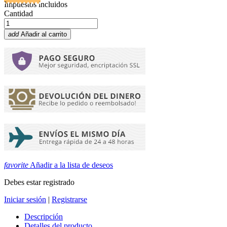
Impuestos incluidos
Cantidad
add
Añadir al carrito
favorite
Añadir a la lista de deseos
Debes estar registrado
Iniciar sesión
|
Registrarse
Descripción
Detalles del producto