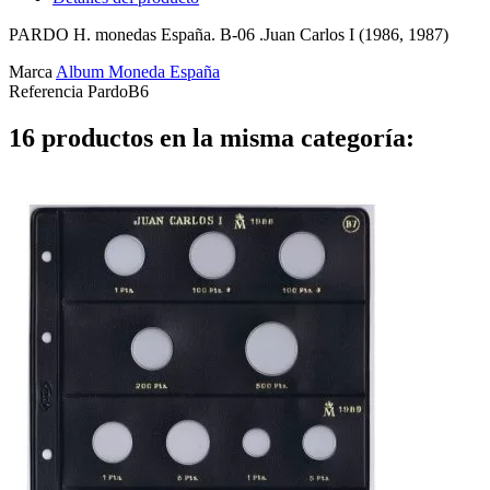
PARDO H. monedas España. B-06 .Juan Carlos I (1986, 1987)
Marca
Album Moneda España
Referencia
PardoB6
16 productos en la misma categoría: