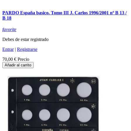
PARDO España basico. Tomo III J. Carlos 1996/2001 nº B 13 /
B 18
favorite
Debes de estar registrado
Entrar
|
Registrarse
70,00 €
Precio
Añadir al carrito