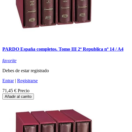
PARDO España completos. Tomo III 2ª Republica nº 14 / A4
favorite
Debes de estar registrado
Entrar
|
Registrarse
71,45 €
Precio
Añadir al carrito