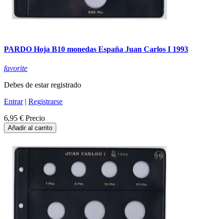
PARDO Hoja B10 monedas España Juan Carlos I 1993
favorite
Debes de estar registrado
Entrar
|
Registrarse
6,95 €
Precio
Añadir al carrito