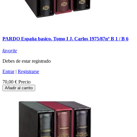
PARDO España basico. Tomo I J. Carlos 1975/87nº B 1 / B 6
favorite
Debes de estar registrado
Entrar
|
Registrarse
70,00 €
Precio
Añadir al carrito