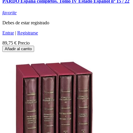
PARDO España completos. Tomo IV Estado Español nº 15 / 22
favorite
Debes de estar registrado
Entrar
|
Registrarse
89,75 €
Precio
Añadir al carrito