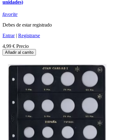
unidades)
favorite
Debes de estar registrado
Entrar
|
Registrarse
4,99 €
Precio
Añadir al carrito