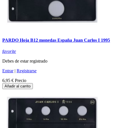
PARDO Hoja B12 monedas España Juan Carlos I 1995
favorite
Debes de estar registrado
Entrar
|
Registrarse
6,95 €
Precio
Añadir al carrito