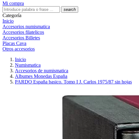
Mi compra
search
Categoría
Inicio
Accesorios numismatica
Accesorios filatelicos
Accesorios Billetes
Placas Cava
Otros accesorios
Inicio
Numismatica
Accesorios de numismatica
Albumes Monedas España
PARDO España basico. Tomo I J. Carlos 1975/87 sin hojas