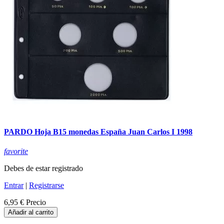
PARDO Hoja B15 monedas España Juan Carlos I 1998
favorite
Debes de estar registrado
Entrar
|
Registrarse
6,95 €
Precio
Añadir al carrito