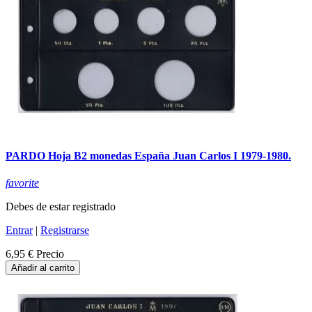
PARDO Hoja B2 monedas España Juan Carlos I 1979-1980.
favorite
Debes de estar registrado
Entrar
|
Registrarse
6,95 €
Precio
Añadir al carrito