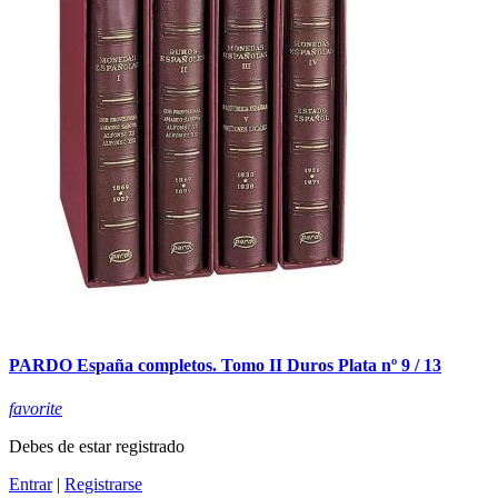
PARDO España completos. Tomo II Duros Plata nº 9 / 13
favorite
Debes de estar registrado
Entrar
|
Registrarse