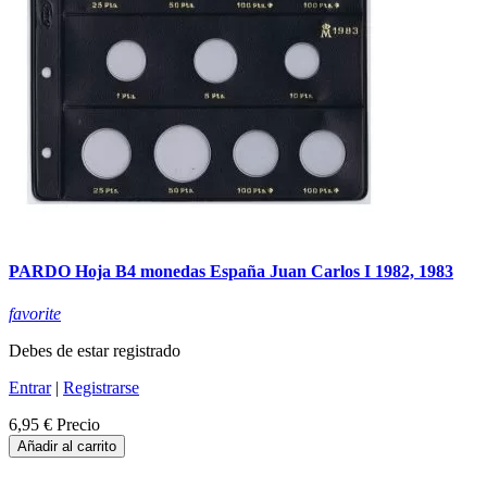
PARDO Hoja B4 monedas España Juan Carlos I 1982, 1983
favorite
Debes de estar registrado
Entrar
|
Registrarse
6,95 €
Precio
Añadir al carrito