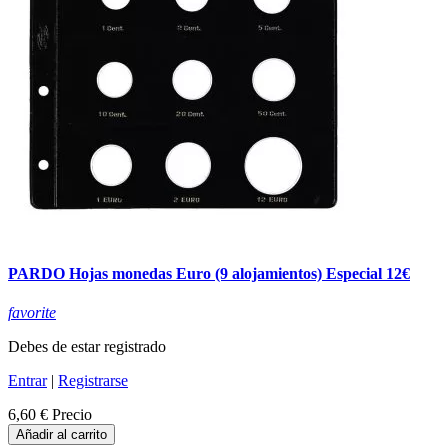
PARDO Hojas monedas Euro (9 alojamientos) Especial 12€
favorite
Debes de estar registrado
Entrar
|
Registrarse
6,60 €
Precio
Añadir al carrito