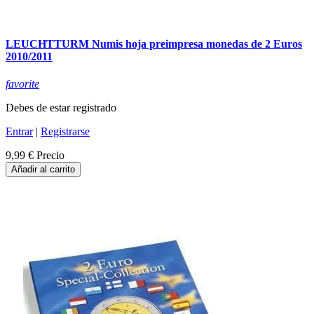
LEUCHTTURM Numis hoja preimpresa monedas de 2 Euros
2010/2011
favorite
Debes de estar registrado
Entrar
|
Registrarse
9,99 €
Precio
Añadir al carrito