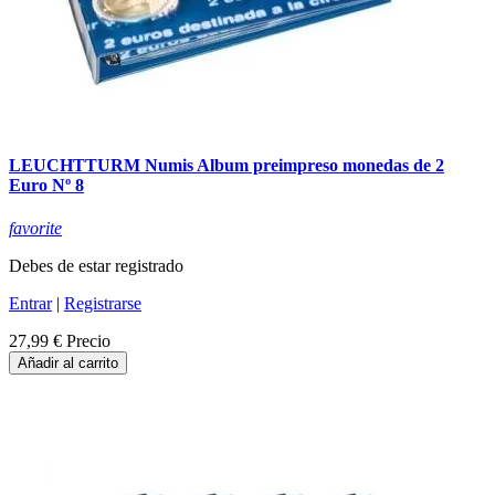
LEUCHTTURM Numis Album preimpreso monedas de 2
Euro Nº 8
favorite
Debes de estar registrado
Entrar
|
Registrarse
27,99 €
Precio
Añadir al carrito