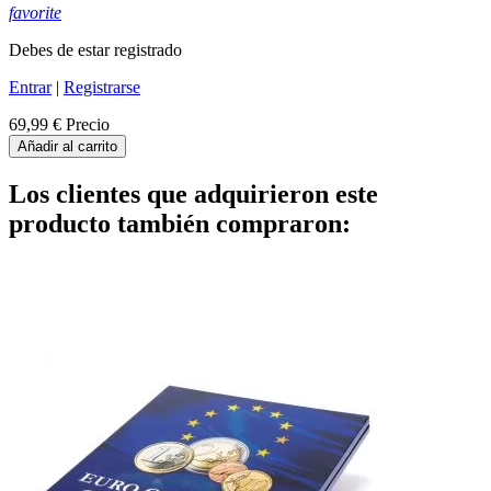
favorite
Debes de estar registrado
Entrar
|
Registrarse
69,99 €
Precio
Añadir al carrito
Los clientes que adquirieron este
producto también compraron: