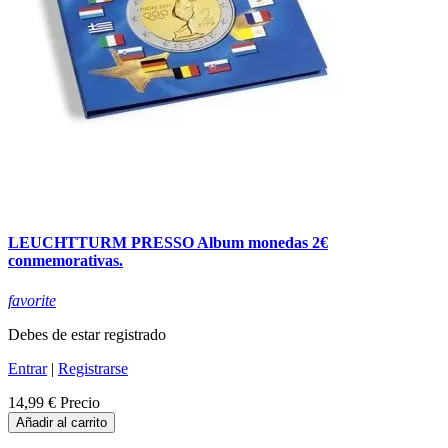
LEUCHTTURM PRESSO Album monedas 2€
conmemorativas.
favorite
Debes de estar registrado
Entrar
|
Registrarse
14,99 €
Precio
Añadir al carrito