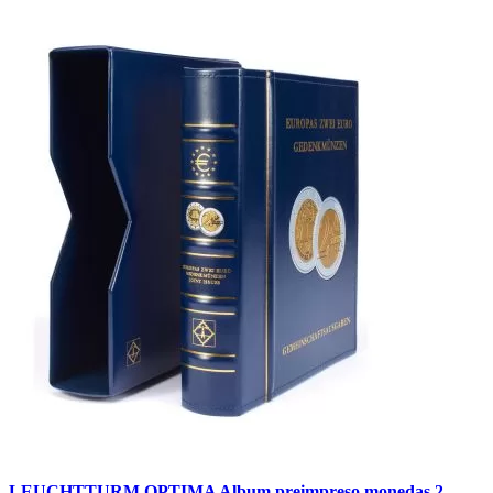
LEUCHTTURM OPTIMA Album preimpreso monedas 2