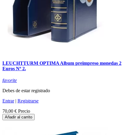
LEUCHTTURM OPTIMA Album preimpreso monedas 2
Euros Nº 2.
favorite
Debes de estar registrado
Entrar
|
Registrarse
70,00 €
Precio
Añadir al carrito