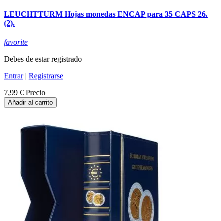
LEUCHTTURM Hojas monedas ENCAP para 35 CAPS 26.
(2).
favorite
Debes de estar registrado
Entrar
|
Registrarse
7,99 €
Precio
Añadir al carrito