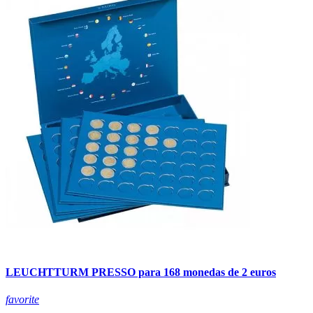
LEUCHTTURM PRESSO para 168 monedas de 2 euros
favorite