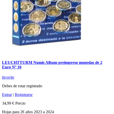
LEUCHTTURM Numis Album preimpreso monedas de 2
Euro Nº 10
favorite
Debes de estar registrado
Entrar
|
Registrarse
34,99 €
Precio
Hojas para 2€ años 2023 a 2024