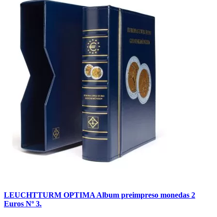
LEUCHTTURM OPTIMA Album preimpreso monedas 2
Euros Nº 3.