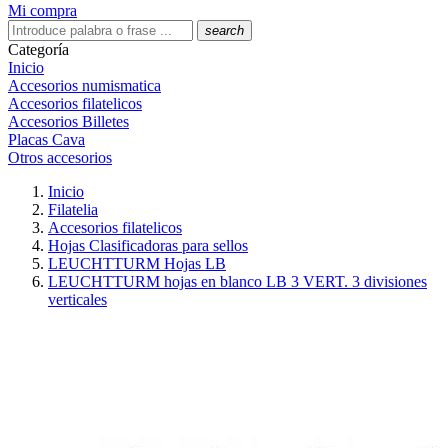
Mi compra
search
Categoría
Inicio
Accesorios numismatica
Accesorios filatelicos
Accesorios Billetes
Placas Cava
Otros accesorios
Inicio
Filatelia
Accesorios filatelicos
Hojas Clasificadoras para sellos
LEUCHTTURM Hojas LB
LEUCHTTURM hojas en blanco LB 3 VERT. 3 divisiones
verticales