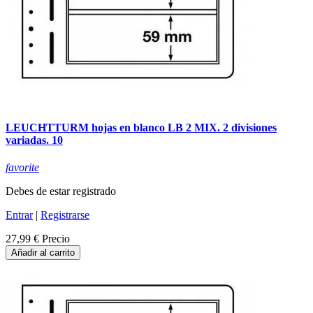
LEUCHTTURM hojas en blanco LB 2 MIX. 2 divisiones
variadas. 10
favorite
Debes de estar registrado
Entrar
|
Registrarse
27,99 €
Precio
Añadir al carrito