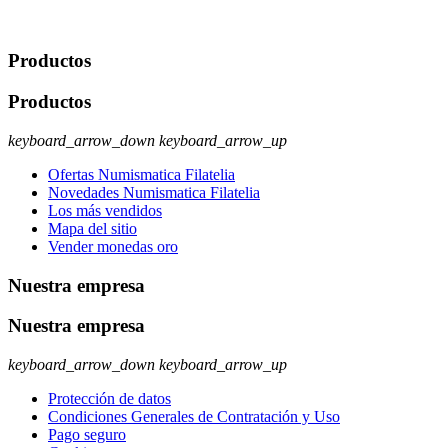
rectificación, supresión y oposición, entre otros. Para saber cómo
ejercer estos derechos visite nuestra página de
protección de datos
.
Productos
Productos
keyboard_arrow_down
keyboard_arrow_up
Ofertas Numismatica Filatelia
Novedades Numismatica Filatelia
Los más vendidos
Mapa del sitio
Vender monedas oro
Nuestra empresa
Nuestra empresa
keyboard_arrow_down
keyboard_arrow_up
Protección de datos
Condiciones Generales de Contratación y Uso
Pago seguro