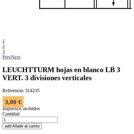
1
2
3
Prev
Next
LEUCHTTURM hojas en blanco LB 3
VERT. 3 divisiones verticales
Referencia: 314235
3,00 €
Impuestos incluidos
Cantidad
add
Añadir al carrito