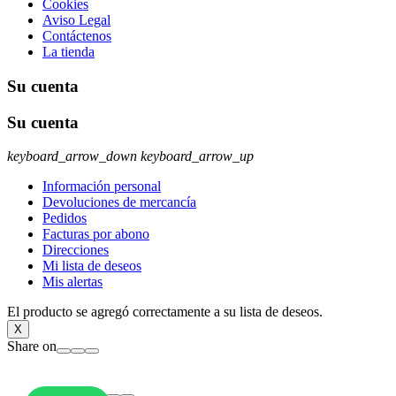
Cookies
Aviso Legal
Contáctenos
La tienda
Su cuenta
Su cuenta
keyboard_arrow_down
keyboard_arrow_up
Información personal
Devoluciones de mercancía
Pedidos
Facturas por abono
Direcciones
Mi lista de deseos
Mis alertas
El producto se agregó correctamente a su lista de deseos.
X
Share on