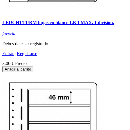
LEUCHTTURM hojas en blanco LB 1 MAX. 1 división.
favorite
Debes de estar registrado
Entrar
|
Registrarse
3,00 €
Precio
Añadir al carrito