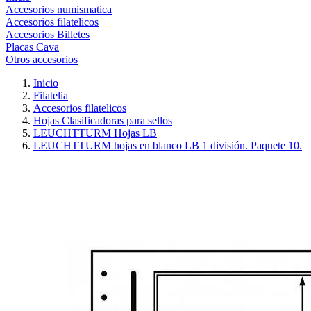
Accesorios numismatica
Accesorios filatelicos
Accesorios Billetes
Placas Cava
Otros accesorios
Inicio
Filatelia
Accesorios filatelicos
Hojas Clasificadoras para sellos
LEUCHTTURM Hojas LB
LEUCHTTURM hojas en blanco LB 1 división. Paquete 10.