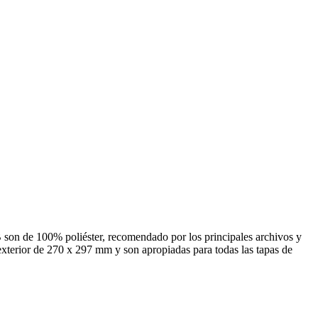
B son de 100% poliéster, recomendado por los principales archivos y
exterior de 270 x 297 mm y son apropiadas para todas las tapas de