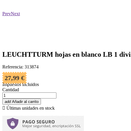
Prev
Next
LEUCHTTURM hojas en blanco LB 1 divisi
Referencia: 313874
27,99 €
Impuestos incluidos
Cantidad
add
Añadir al carrito

Últimas unidades en stock