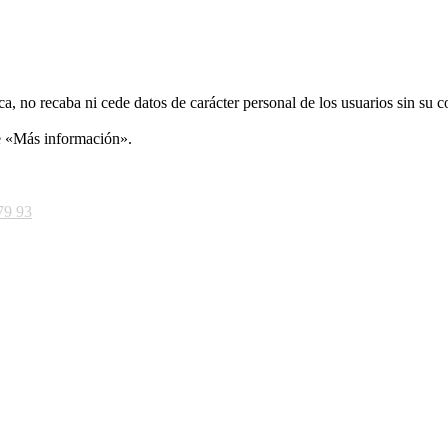
ca, no recaba ni cede datos de carácter personal de los usuarios sin su 
ce «Más información».
79 93