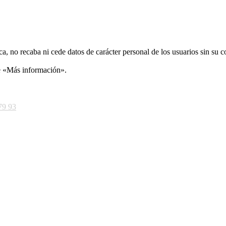
ca, no recaba ni cede datos de carácter personal de los usuarios sin su 
ce «Más información».
79 93