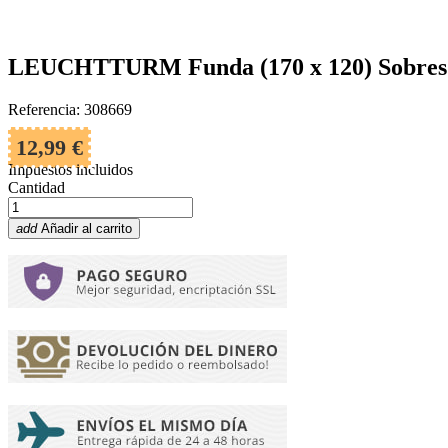
LEUCHTTURM Funda (170 x 120) Sobres En
Referencia: 308669
12,99 €
Impuestos incluidos
Cantidad
add
Añadir al carrito