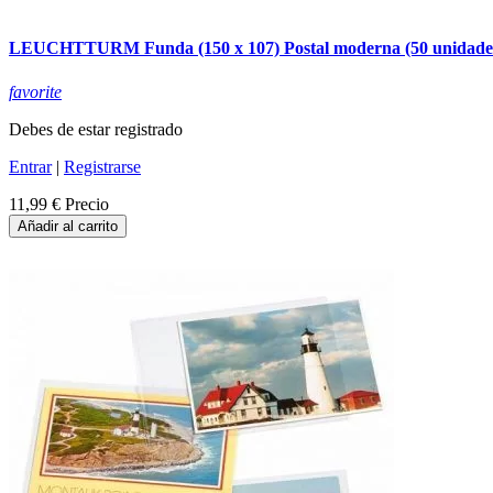
LEUCHTTURM Funda (150 x 107) Postal moderna (50 unidade
favorite
Debes de estar registrado
Entrar
|
Registrarse
11,99 €
Precio
Añadir al carrito