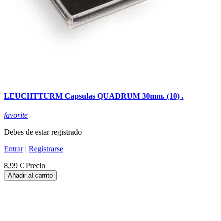
LEUCHTTURM Capsulas QUADRUM 30mm. (10) .
favorite
Debes de estar registrado
Entrar
|
Registrarse
8,99 €
Precio
Añadir al carrito