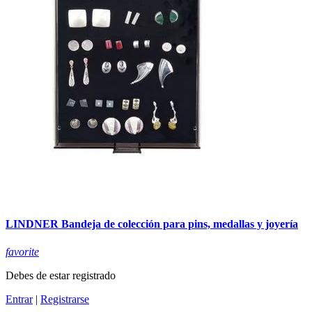
LINDNER Bandeja de colección para pins, medallas y joyería
favorite
Debes de estar registrado
Entrar
|
Registrarse