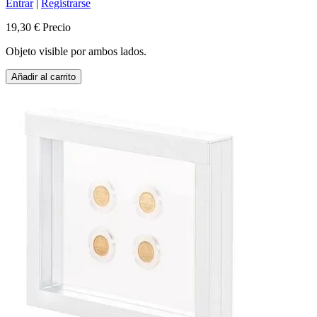
Entrar
|
Registrarse
19,30 €
Precio
Objeto visible por ambos lados.
Añadir al carrito