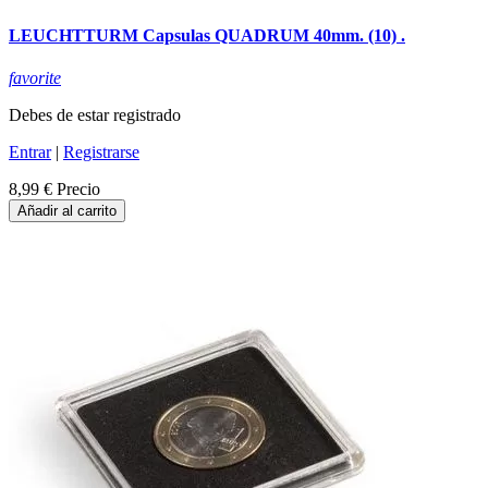
LEUCHTTURM Capsulas QUADRUM 40mm. (10) .
favorite
Debes de estar registrado
Entrar
|
Registrarse
8,99 €
Precio
Añadir al carrito