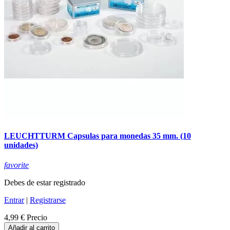
LEUCHTTURM Capsulas para monedas 35 mm. (10
unidades)
favorite
Debes de estar registrado
Entrar
|
Registrarse
4,99 €
Precio
Añadir al carrito