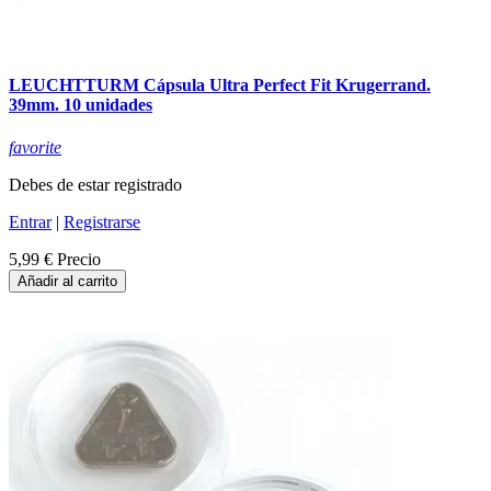
LEUCHTTURM Cápsula Ultra Perfect Fit Krugerrand.
39mm. 10 unidades
favorite
Debes de estar registrado
Entrar
|
Registrarse
5,99 €
Precio
Añadir al carrito