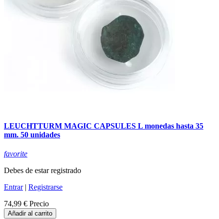
LEUCHTTURM MAGIC CAPSULES L monedas hasta 35
mm. 50 unidades
favorite
Debes de estar registrado
Entrar
|
Registrarse
74,99 €
Precio
Añadir al carrito