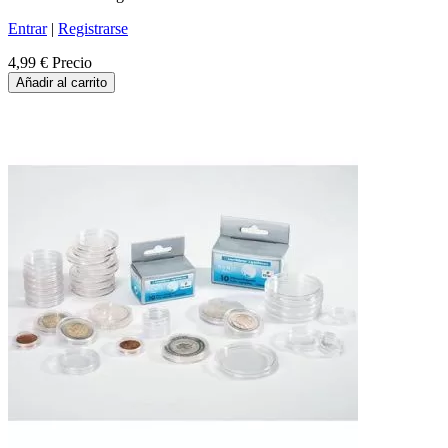
Entrar
|
Registrarse
4,99 €
Precio
Añadir al carrito