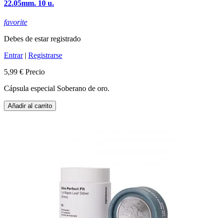
22.05mm. 10 u.
favorite
Debes de estar registrado
Entrar
|
Registrarse
5,99 €
Precio
Cápsula especial Soberano de oro.
Añadir al carrito