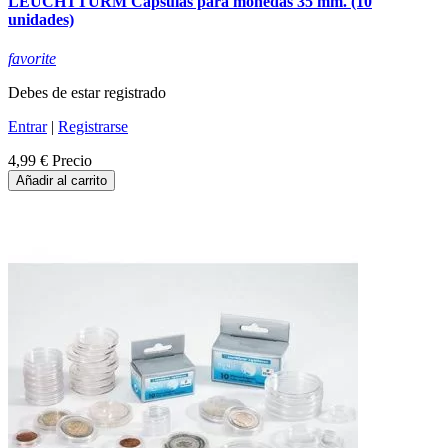
LEUCHTTURM Capsulas para monedas 35 mm. (10
unidades)
favorite
Debes de estar registrado
Entrar
|
Registrarse
4,99 €
Precio
Añadir al carrito