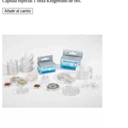
Cápsula especial 1 onza Krugerrand de oro.
Añadir al carrito