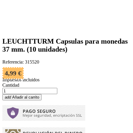
LEUCHTTURM Capsulas para monedas
37 mm. (10 unidades)
Referencia: 315520
4,99 €
Impuestos incluidos
Cantidad
add
Añadir al carrito