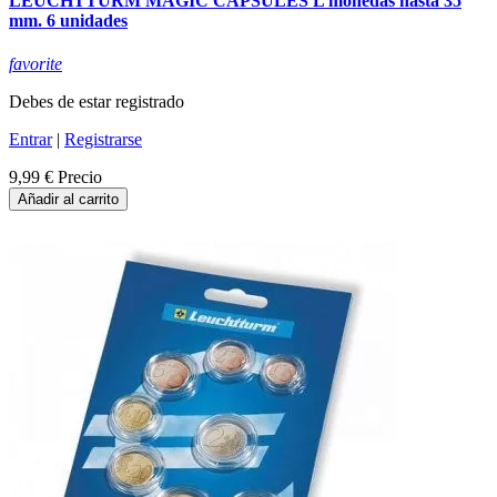
LEUCHTTURM MAGIC CAPSULES L monedas hasta 35
mm. 6 unidades
favorite
Debes de estar registrado
Entrar
|
Registrarse
9,99 €
Precio
Añadir al carrito