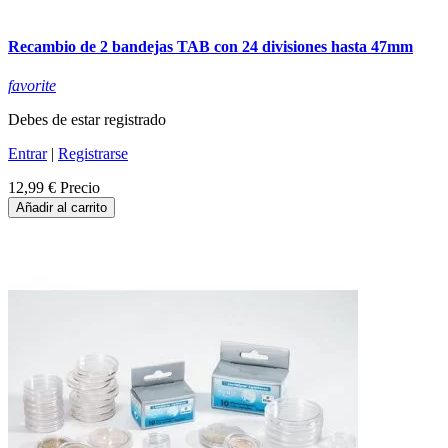
Recambio de 2 bandejas TAB con 24 divisiones hasta 47mm
favorite
Debes de estar registrado
Entrar
|
Registrarse
12,99 €
Precio
Añadir al carrito