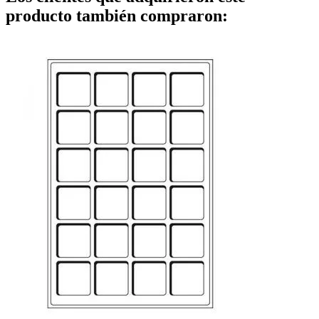
producto también compraron: