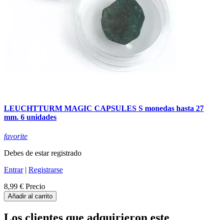
LEUCHTTURM MAGIC CAPSULES S monedas hasta 27
mm. 6 unidades
favorite
Debes de estar registrado
Entrar
|
Registrarse
8,99 €
Precio
Añadir al carrito
Los clientes que adquirieron este