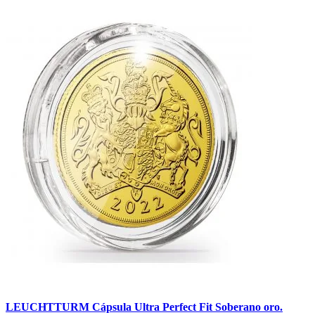
LEUCHTTURM Cápsula Ultra Perfect Fit Soberano oro.