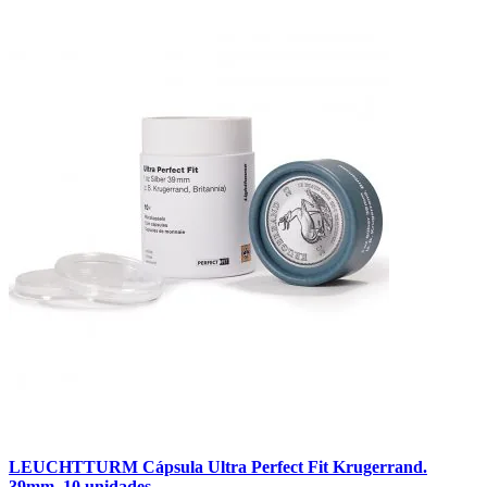
LEUCHTTURM Cápsula Ultra Perfect Fit Krugerrand.
39mm. 10 unidades