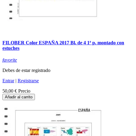
FILOBER Color ESPAÑA 2017 Bl. de 4 1ª p. montado con
estuches
favorite
Debes de estar registrado
Entrar
|
Registrarse
50,00 €
Precio
Añadir al carrito