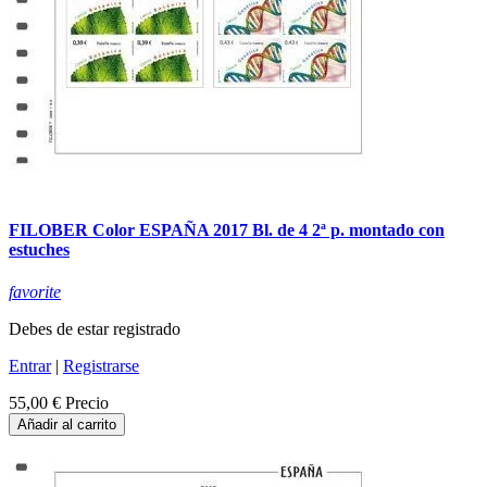
FILOBER Color ESPAÑA 2017 Bl. de 4 2ª p. montado con
estuches
favorite
Debes de estar registrado
Entrar
|
Registrarse
55,00 €
Precio
Añadir al carrito