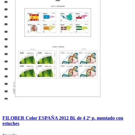
FILOBER Color ESPAÑA 2012 Bl. de 4 2ª p. montado con
estuches