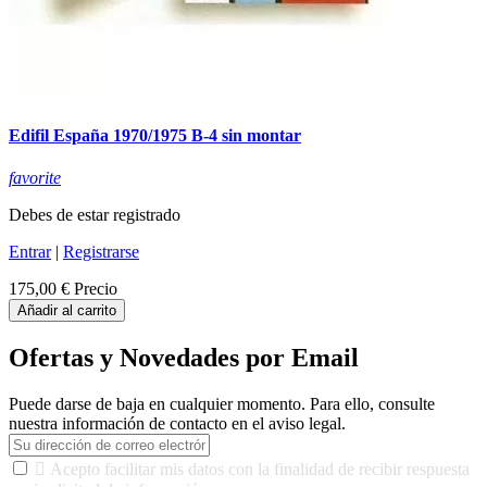
Edifil España 1970/1975 B-4 sin montar
favorite
Debes de estar registrado
Entrar
|
Registrarse
175,00 €
Precio
Añadir al carrito
Ofertas y Novedades por Email
Puede darse de baja en cualquier momento. Para ello, consulte
nuestra información de contacto en el aviso legal.

Acepto facilitar mis datos con la finalidad de recibir respuesta