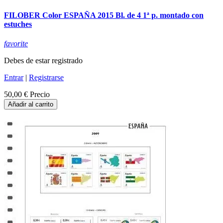
FILOBER Color ESPAÑA 2015 Bl. de 4 1ª p. montado con
estuches
favorite
Debes de estar registrado
Entrar
|
Registrarse
50,00 €
Precio
Añadir al carrito