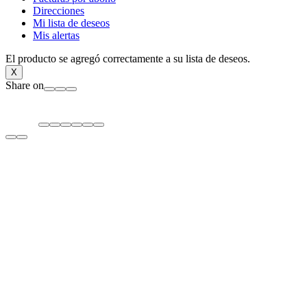
Direcciones
Mi lista de deseos
Mis alertas
El producto se agregó correctamente a su lista de deseos.
X
Share on