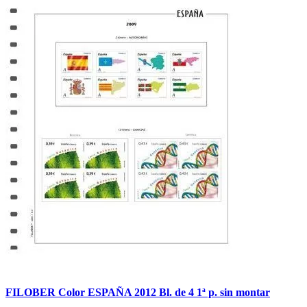
FILOBER Color ESPAÑA 2012 Bl. de 4 1ª p. sin montar