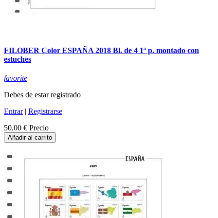
FILOBER Color ESPAÑA 2018 Bl. de 4 1ª p. montado con
estuches
favorite
Debes de estar registrado
Entrar
|
Registrarse
50,00 €
Precio
Añadir al carrito