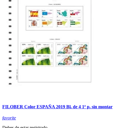
FILOBER Color ESPAÑA 2019 Bl. de 4 1ª p. sin montar
favorite
Debes de estar registrado