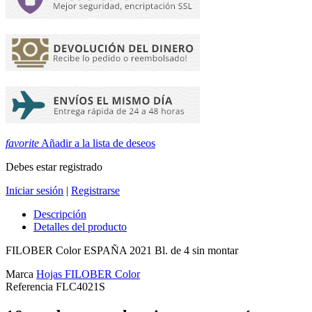
favorite
Añadir a la lista de deseos
Debes estar registrado
Iniciar sesión
|
Registrarse
Descripción
Detalles del producto
FILOBER Color ESPAÑA 2021 Bl. de 4 sin montar
Marca
Hojas FILOBER Color
Referencia
FLC4021S