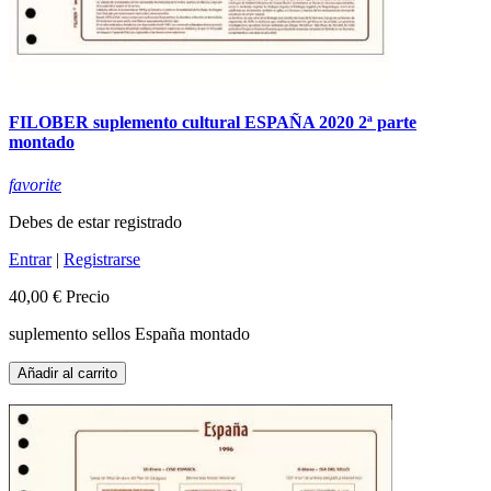
FILOBER suplemento cultural ESPAÑA 2020 2ª parte
montado
favorite
Debes de estar registrado
Entrar
|
Registrarse
40,00 €
Precio
suplemento sellos España montado
Añadir al carrito