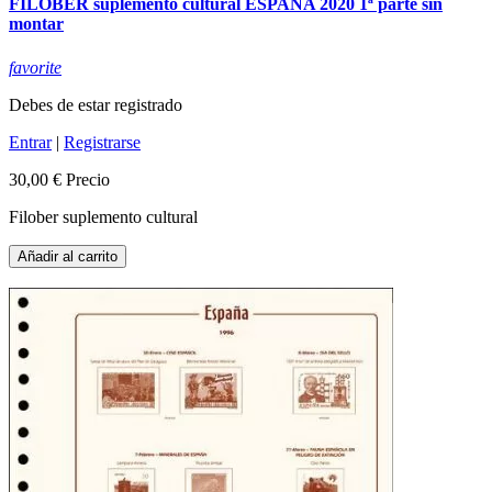
FILOBER suplemento cultural ESPAÑA 2020 1ª parte sin
montar
favorite
Debes de estar registrado
Entrar
|
Registrarse
30,00 €
Precio
Filober suplemento cultural
Añadir al carrito