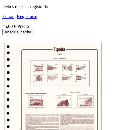
Debes de estar registrado
Entrar
|
Registrarse
45,00 €
Precio
Añadir al carrito