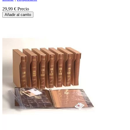
29,99 €
Precio
Añadir al carrito