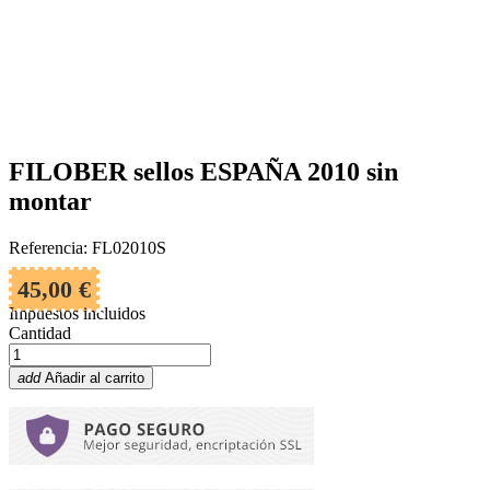
FILOBER sellos ESPAÑA 2010 sin
montar
Referencia: FL02010S
45,00 €
Impuestos incluidos
Cantidad
add
Añadir al carrito