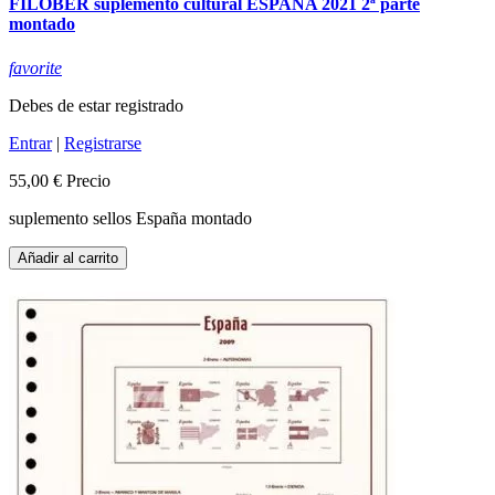
FILOBER suplemento cultural ESPAÑA 2021 2ª parte
montado
favorite
Debes de estar registrado
Entrar
|
Registrarse
55,00 €
Precio
suplemento sellos España montado
Añadir al carrito