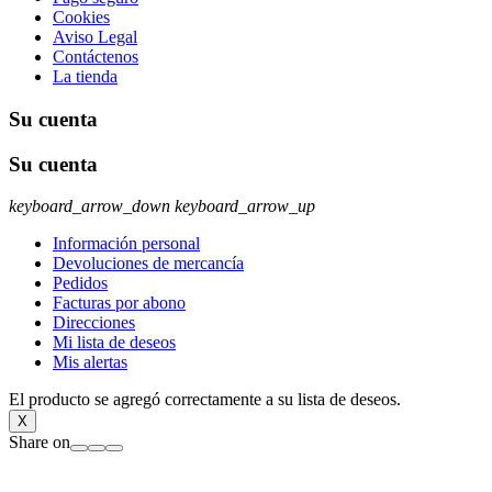
Cookies
Aviso Legal
Contáctenos
La tienda
Su cuenta
Su cuenta
keyboard_arrow_down
keyboard_arrow_up
Información personal
Devoluciones de mercancía
Pedidos
Facturas por abono
Direcciones
Mi lista de deseos
Mis alertas
El producto se agregó correctamente a su lista de deseos.
X
Share on