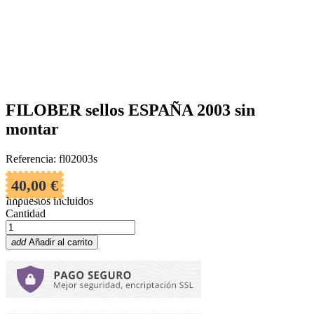
FILOBER sellos ESPAÑA 2003 sin
montar
Referencia: fl02003s
40,00 €
Impuestos incluidos
Cantidad
add
Añadir al carrito