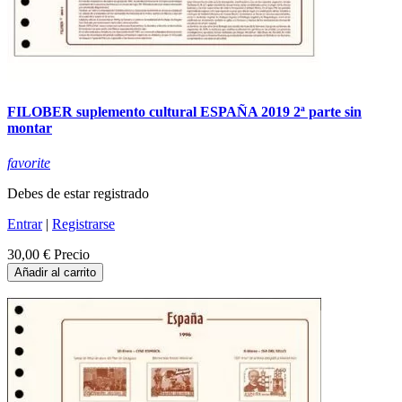
FILOBER suplemento cultural ESPAÑA 2019 2ª parte sin
montar
favorite
Debes de estar registrado
Entrar
|
Registrarse
30,00 €
Precio
Añadir al carrito