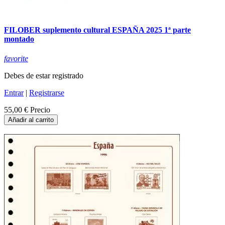
FILOBER suplemento cultural ESPAÑA 2025 1ª parte
montado
favorite
Debes de estar registrado
Entrar
|
Registrarse
55,00 €
Precio
Añadir al carrito