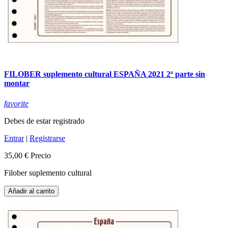
FILOBER suplemento cultural ESPAÑA 2021 2ª parte sin
montar
favorite
Debes de estar registrado
Entrar
|
Registrarse
35,00 €
Precio
Filober suplemento cultural
Añadir al carrito