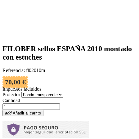
FILOBER sellos ESPAÑA 2010 montado
con estuches
Referencia: fl02010m
70,00 €
Impuestos incluidos
Protector
Cantidad
add
Añadir al carrito