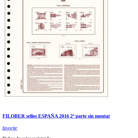
FILOBER sellos ESPAÑA 2016 2ª parte sin montar
favorite