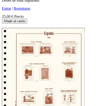
Debes de estar registrado
Entrar
|
Registrarse
25,00 €
Precio
Añadir al carrito