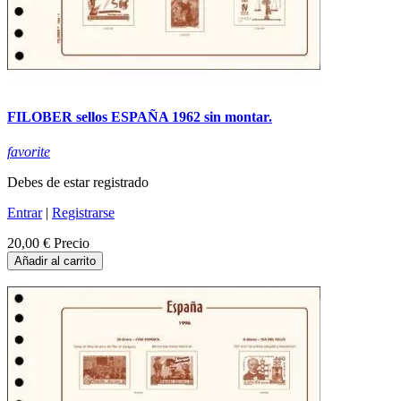
FILOBER sellos ESPAÑA 1962 sin montar.
favorite
Debes de estar registrado
Entrar
|
Registrarse
20,00 €
Precio
Añadir al carrito