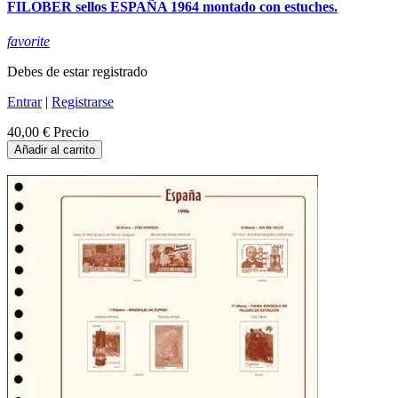
FILOBER sellos ESPAÑA 1964 montado con estuches.
favorite
Debes de estar registrado
Entrar
|
Registrarse
40,00 €
Precio
Añadir al carrito