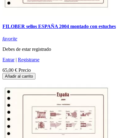
FILOBER sellos ESPAÑA 2004 montado con estuches
favorite
Debes de estar registrado
Entrar
|
Registrarse
65,00 €
Precio
Añadir al carrito