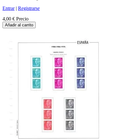
Entrar
|
Registrarse
4,00 €
Precio
Añadir al carrito