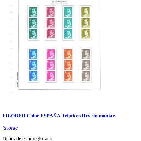
FILOBER Color ESPAÑA Tripticos Rey sin montar.
favorite
Debes de estar registrado