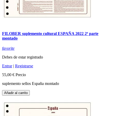
FILOBER suplemento cultural ESPAÑA 2022 2ª parte
montado
favorite
Debes de estar registrado
Entrar
|
Registrarse
55,00 €
Precio
suplemento sellos España montado
Añadir al carrito