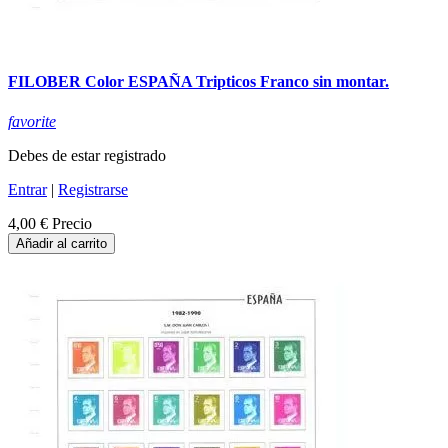
FILOBER Color ESPAÑA Tripticos Franco sin montar.
favorite
Debes de estar registrado
Entrar
|
Registrarse
4,00 €
Precio
Añadir al carrito