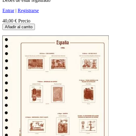
Debes de estar registrado
Entrar
|
Registrarse
40,00 €
Precio
Añadir al carrito