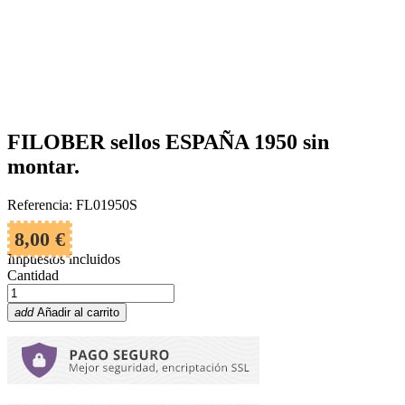
FILOBER sellos ESPAÑA 1950 sin
montar.
Referencia: FL01950S
8,00 €
Impuestos incluidos
Cantidad
add
Añadir al carrito