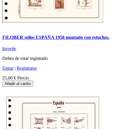
FILOBER sellos ESPAÑA 1958 montado con estuches.
favorite
Debes de estar registrado
Entrar
|
Registrarse
25,00 €
Precio
Añadir al carrito