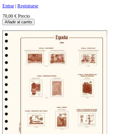
Entrar
|
Registrarse
70,00 €
Precio
Añadir al carrito