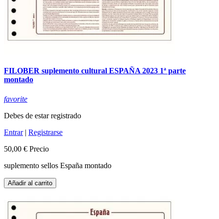
FILOBER suplemento cultural ESPAÑA 2023 1ª parte
montado
favorite
Debes de estar registrado
Entrar
|
Registrarse
50,00 €
Precio
suplemento sellos España montado
Añadir al carrito