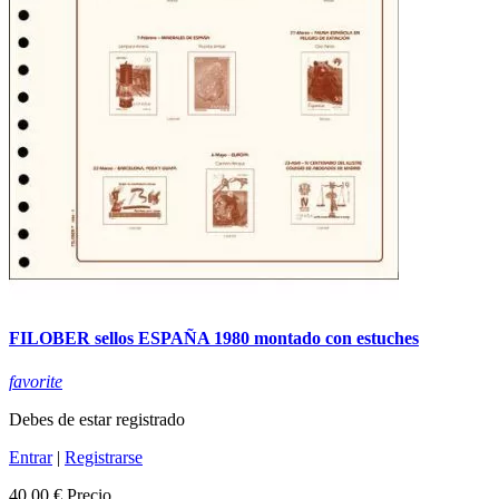
FILOBER sellos ESPAÑA 1980 montado con estuches
favorite
Debes de estar registrado
Entrar
|
Registrarse
40,00 €
Precio