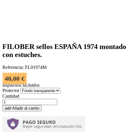
FILOBER sellos ESPAÑA 1974 montado
con estuches.
Referencia: FL01974M
40,00 €
Impuestos incluidos
Protector
Cantidad
add
Añadir al carrito