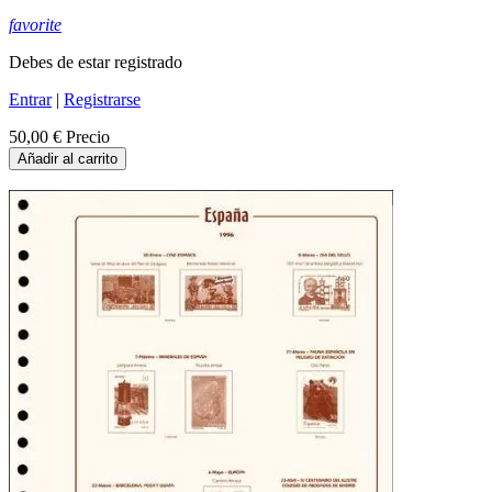
favorite
Debes de estar registrado
Entrar
|
Registrarse
50,00 €
Precio
Añadir al carrito