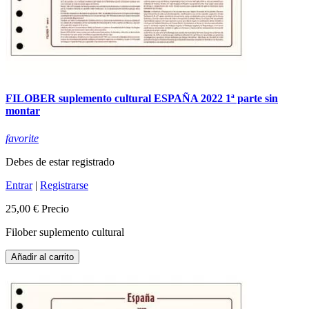
FILOBER suplemento cultural ESPAÑA 2022 1ª parte sin
montar
favorite
Debes de estar registrado
Entrar
|
Registrarse
25,00 €
Precio
Filober suplemento cultural
Añadir al carrito