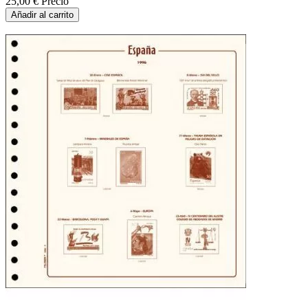
25,00 €
Precio
Añadir al carrito