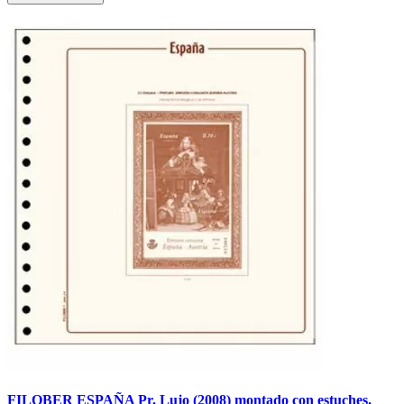
FILOBER ESPAÑA Pr. Lujo (2008) montado con estuches.