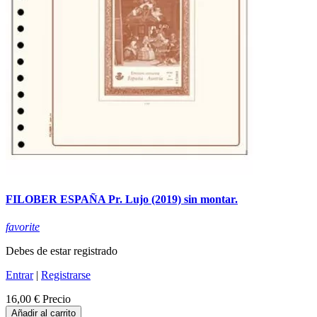
FILOBER ESPAÑA Pr. Lujo (2019) sin montar.
favorite
Debes de estar registrado
Entrar
|
Registrarse
16,00 €
Precio
Añadir al carrito