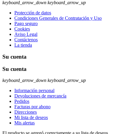
keyboard_arrow_down
keyboard_arrow_up
Protección de datos
Condiciones Generales de Contratación y Uso
Pago seguro
Cookies
Aviso Legal
Contáctenos
La tienda
Su cuenta
Su cuenta
keyboard_arrow_down
keyboard_arrow_up
Información personal
Devoluciones de mercancía
Pedidos
Facturas por abono
Direcciones
Mi lista de deseos
Mis alertas
El producto se agregó correctamente a su lista de deseos.