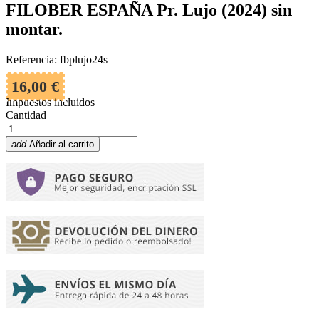
FILOBER ESPAÑA Pr. Lujo (2024) sin
montar.
Referencia: fbplujo24s
16,00 €
Impuestos incluidos
Cantidad
add
Añadir al carrito